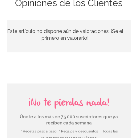
Opiniones de los Clientes
Juego de 20 Servilletas Minnie Mouse Gemas
Este artículo no dispone aún de valoraciones. ¡Se el
2,99€
primero en valorarlo!
AÑADIR
¡No te pierdas nada!
Únete a los más de 75.000 suscriptores que ya
reciben cada semana
* Recetas paso a paso
* Regalos y descuentos
* Todas las
novedades en repostería y fiestas