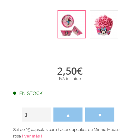
2,50
€
IVA incluido
EN STOCK
▲
▼
Set de 25 cápsulas para hacer cupcakes de Minnie Mouse
rosa
( Ver más )