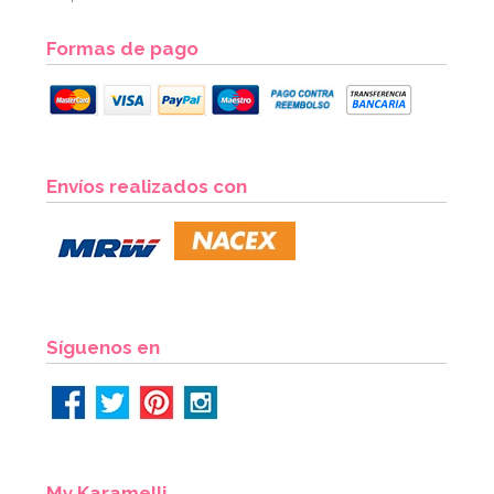
Formas de pago
Set 17 Velas Minnie Mouse y sus Amigos
Envíos realizados con
6,95€
AÑADIR
Síguenos en
My Karamelli