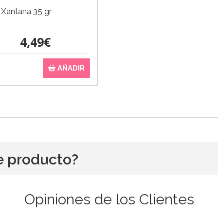
Xantana 35 gr
4,49€
AÑADIR
e producto?
Opiniones de los Clientes