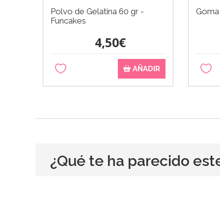
Polvo de Gelatina 60 gr -
Goma 
Funcakes
4,50€
AÑADIR
¿Qué te ha parecido est