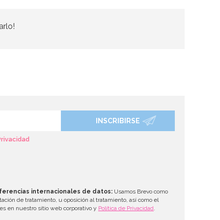
arlo!
INSCRIBIRSE
Privacidad
ferencias internacionales de datos:
Usamos Brevo como
tación de tratamiento, u oposición al tratamiento, así como el
les en nuestro sitio web corporativo y
Política de Privacidad
.