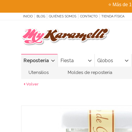
⭐
Más de 1
INICIO
BLOG
QUIÉNES SOMOS
CONTACTO
TIENDA FÍSICA
Repostería
Fiesta
Globos
Utensilios
Moldes de repostería
Volver