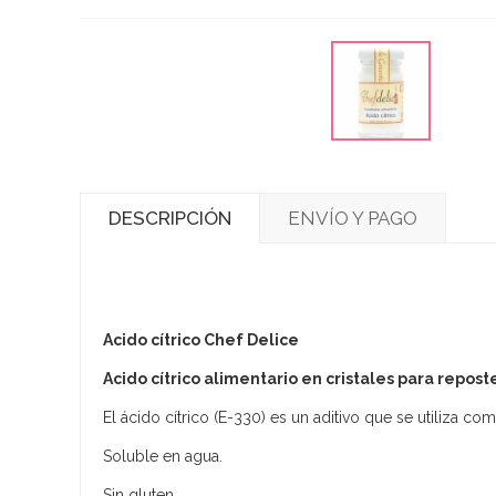
DESCRIPCIÓN
ENVÍO Y PAGO
Acido cítrico Chef Delice
Acido cítrico alimentario en cristales para reposte
El ácido cítrico (E-330) es un aditivo que se utiliza co
Soluble en agua.
Sin gluten