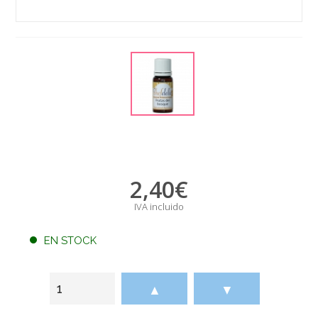
2,40
€
IVA incluido
EN STOCK
▲
▼