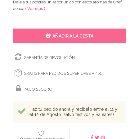
Dale a tus postres un sabor único con estos aromas de Chef
delice
( Ver más )
AÑADIR A LA CESTA
GARANTÍA DE DEVOLUCIÓN
GRATIS PARA PEDIDOS SUPERIORES A 45€
PAGO SEGURO
Haz tu pedido ahora y recíbelo entre el 11 y
el 12 de Agosto (salvo festivos y Baleares)