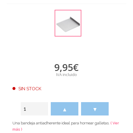
9,95
€
IVA incluido
SIN STOCK
▲
▼
Una bandeja antiadherente ideal para hornear galletas.
( Ver
más )