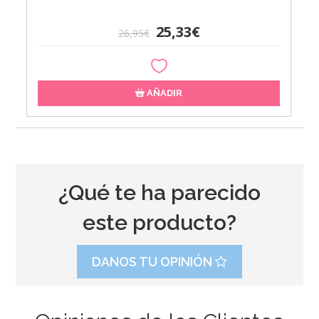
25,33€
26,95€
AÑADIR
¿Qué te ha parecido
este producto?
DANOS TU OPINIÓN