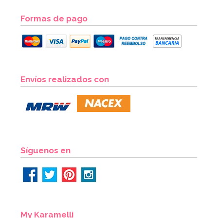
Formas de pago
Molde de Silicona Bombillas
Envíos realizados con
11,50€
AÑADIR
Síguenos en
My Karamelli