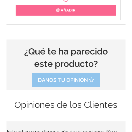
AÑADIR
¿Qué te ha parecido
este producto?
DANOS TU OPINIÓN
Opiniones de los Clientes
Base Rígida Redonda 20cm x 3mm de espesor
Este artículo no dispone aún de valoraciones. ¡Se el