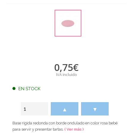
0,75
€
IVA incluido
EN STOCK
▲
▼
Base rígida redonda con borde ondulado en color rosa bebé
para servir y presentar tartas.
( Ver más )