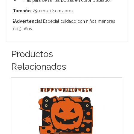
Tiras para cerrar las bolsas en color plateado.
Tamaño:
29 cm x 12 cm aprox.
¡Advertencia!
Especial cuidado con niños menores
de 3 años.
Productos
Relacionados