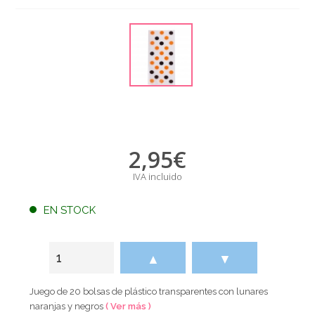
2,95
€
IVA incluido
EN STOCK
▲
▼
Juego de 20 bolsas de plástico transparentes con lunares
naranjas y negros
( Ver más )