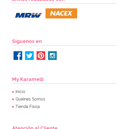
3,49€
AÑADIR
Síguenos en
My Karamelli
Inicio
Quiénes Somos
Tienda Física
Atención al Cliente