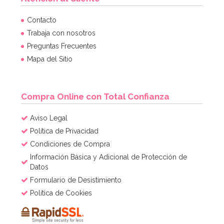
Adaptador Estándar para Boquillas PME
Contacto
Trabaja con nosotros
Preguntas Frecuentes
1,69€
Mapa del Sitio
AÑADIR
Compra Online con Total Confianza
Aviso Legal
Política de Privacidad
Condiciones de Compra
Información Básica y Adicional de Protección de
Datos
Formulario de Desistimiento
Política de Cookies