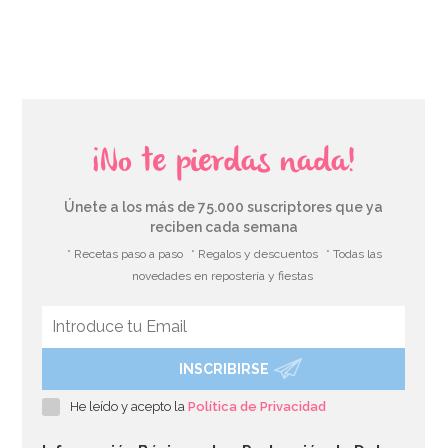
AÑADIR
¡No te pierdas nada!
Únete a los más de 75.000 suscriptores que ya
reciben cada semana
* Recetas paso a paso
* Regalos y descuentos
* Todas las
novedades en repostería y fiestas
INSCRIBIRSE
Boquilla PME Supatube Nº 2
He leído y acepto la
Política de Privacidad
3,49€