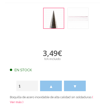
3,49
€
IVA incluido
EN STOCK
▲
▼
Boquilla de acero inoxidable de alta calidad sin soldaduras
(
Ver más )