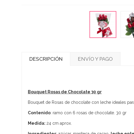
DESCRIPCIÓN
ENVÍO Y PAGO
Bouquet Rosas de Chocolate 30 gr
Bouquet de Rosas de chocolate con leche ideales para 
Contenido
: ramo con 6 rosas de chocolate. 30 gr
Medida:
24 cm aprox.
Ingredientes
: azúcar, manteca de cacao,
leche ente