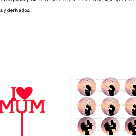
ja y derivados.