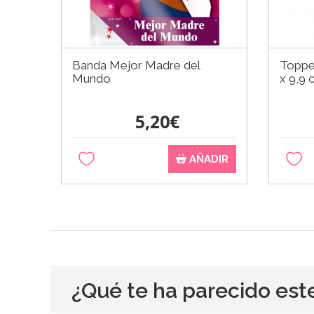
Banda Mejor Madre del
Toppe
Mundo
x 9,9 
5,20€
AÑADIR
¿Qué te ha parecido est