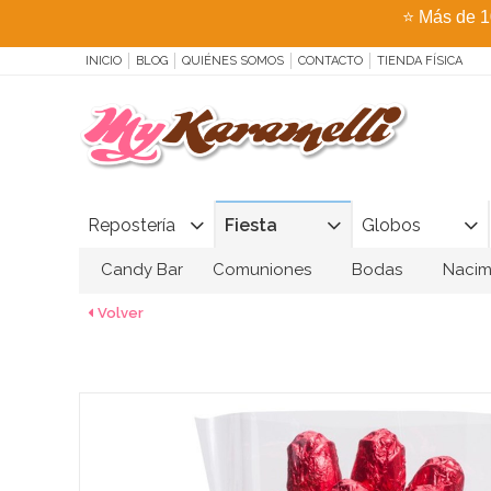
⭐
Más de 1
INICIO
BLOG
QUIÉNES SOMOS
CONTACTO
TIENDA FÍSICA
Repostería
Fiesta
Globos
Candy Bar
Comuniones
Bodas
Nacim
Volver