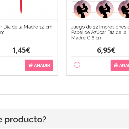
r Día de la Madre 12 cm
Juego de 12 Impresiones 
cm
Papel de Azúcar Día de la
Madre C 6 cm
1,45€
6,95€
AÑADIR
AÑA
e producto?