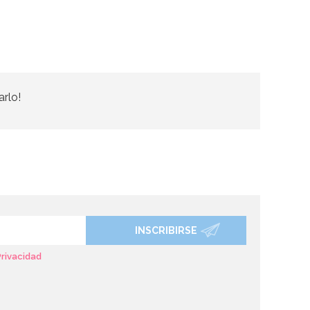
arlo!
INSCRIBIRSE
Privacidad