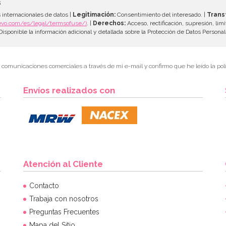
s
 internacionales de datos |
Legitimación:
Consentimiento del interesado. |
Trans
evo.com/es/legal/termsofuse/)
. |
Derechos:
Acceso, rectificación, supresión, limi
isponible la información adicional y detallada sobre la Protección de Datos Persona
r comunicaciones comerciales a través de mi e-mail y confirmo que he leído la polí
Envíos realizados con
Atención al Cliente
Contacto
Trabaja con nosotros
Preguntas Frecuentes
Mapa del Sitio