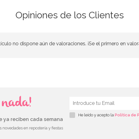
Opiniones de los Clientes
tículo no dispone aún de valoraciones. ¡Se el primero en valor
s nada!
He leído y acepto la
Política de 
ue ya reciben cada semana
as novedades en repostería y fiestas