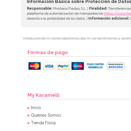
Información Básica sobre Protección de Dato
Responsable:
Pinkbass Fiestas S.L. |
Finalidad:
Transferencias
plataforma de automatización de mercadotecnia
(https://www.br
derecho a la portabilidad de los datos. |
Información adicional:
D
* Introduciendo mi correo electrónico doy mi consentimiento a recibi
Formas de pago
My Karamelli
Inicio
Quiénes Somos
Tienda Física