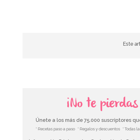
Este ar
¡No te pierda
Únete a los más de 75.000 suscriptores q
* Recetas paso a paso
* Regalos y descuentos
* Todas l