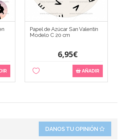
en
Papel de Azúcar San Valentín
Modelo C 20 cm
6,95€
DIR
AÑADIR
DANOS TU OPINIÓN