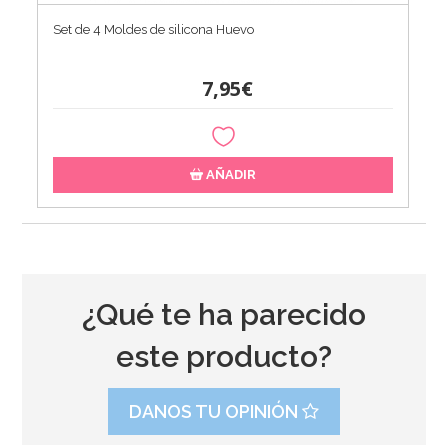
Set de 4 Moldes de silicona Huevo
7,95€
AÑADIR
¿Qué te ha parecido
este producto?
DANOS TU OPINIÓN