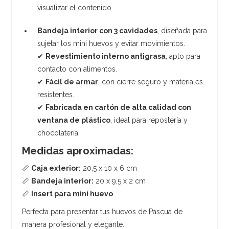
visualizar el contenido.
Bandeja interior con 3 cavidades
, diseñada para
sujetar los mini huevos y evitar movimientos.
✔
Revestimiento interno antigrasa
, apto para
contacto con alimentos.
✔
Fácil de armar
, con cierre seguro y materiales
resistentes.
✔
Fabricada en cartón de alta calidad con
ventana de plástico
, ideal para repostería y
chocolatería.
Medidas aproximadas:
📏
Caja exterior:
20,5 x 10 x 6 cm
📏
Bandeja interior:
20 x 9,5 x 2 cm
📏
Insert para mini huevo
Perfecta para presentar tus huevos de Pascua de
manera profesional y elegante.