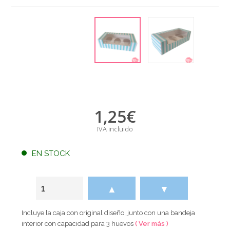
1,25
€
IVA incluido
EN STOCK
▲
▼
Incluye la caja con original diseño, junto con una bandeja
interior con capacidad para 3 huevos
( Ver más )