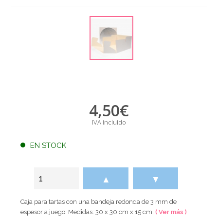
4,50
€
IVA incluido
EN STOCK
▲
▼
Caja para tartas con una bandeja redonda de 3 mm de
espesor a juego. Medidas: 30 x 30 cm x 15 cm.
( Ver más )