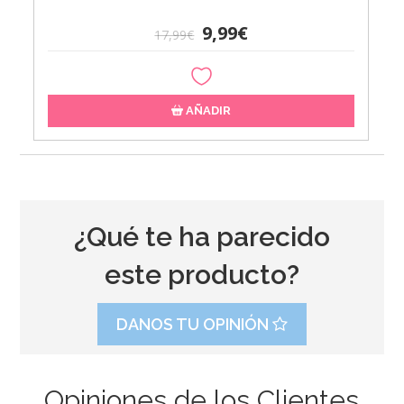
9,99€
17,99€
AÑADIR
¿Qué te ha parecido
este producto?
DANOS TU OPINIÓN
Opiniones de los Clientes