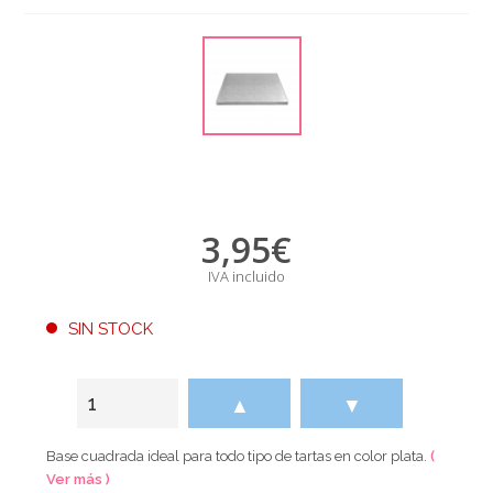
3,95
€
IVA incluido
SIN STOCK
▲
▼
Base cuadrada ideal para todo tipo de tartas en color plata.
(
Ver más )