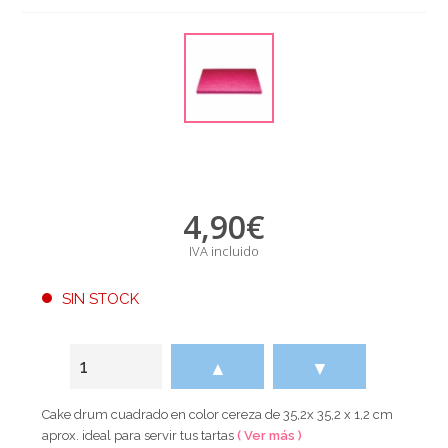
4,90
€
IVA incluido
SIN STOCK
▲
▼
Cake drum cuadrado en color cereza de 35,2x 35,2 x 1,2 cm
aprox. ideal para servir tus tartas
( Ver más )