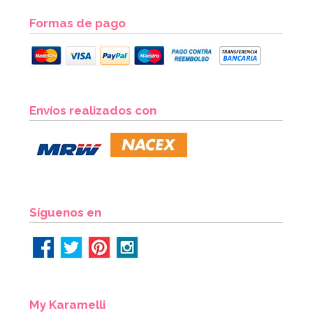
Formas de pago
Molde Cuadrado 30 x 30 x 7,5 cm
Envíos realizados con
27,95€
AÑADIR
Síguenos en
My Karamelli