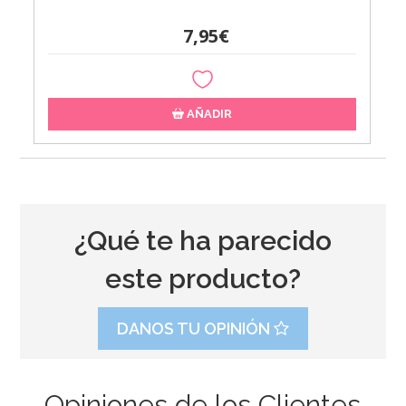
7,95€
AÑADIR
¿Qué te ha parecido
este producto?
DANOS TU OPINIÓN
Opiniones de los Clientes