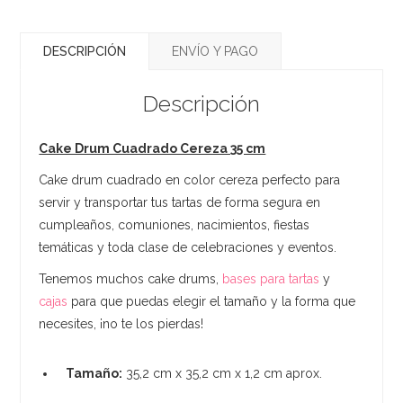
DESCRIPCIÓN
ENVÍO Y PAGO
Descripción
Cake Drum Cuadrado Cereza 35 cm
Cake drum cuadrado en color cereza perfecto para
servir y transportar tus tartas de forma segura en
cumpleaños, comuniones, nacimientos, fiestas
temáticas y toda clase de celebraciones y eventos.
Tenemos muchos cake drums,
bases para tartas
y
cajas
para que puedas elegir el tamaño y la forma que
necesites, ¡no te los pierdas!
Tamaño:
35,2 cm x 35,2 cm x 1,2 cm aprox.