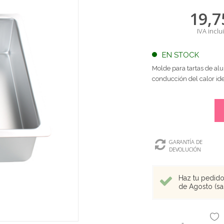
19,7
IVA inclu
EN STOCK
Molde para tartas de al
conducción del calor id
GARANTÍA DE
DEVOLUCIÓN
Haz tu pedido 
de Agosto (sal