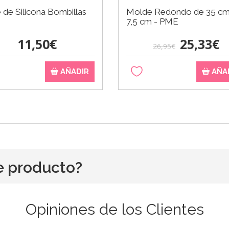
de Silicona Bombillas
Molde Redondo de 35 cm
7,5 cm - PME
11,50€
25,33€
26,95€
AÑADIR
AÑA
e producto?
Opiniones de los Clientes