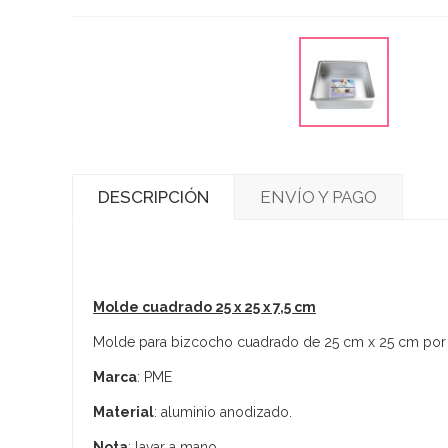
DESCRIPCIÓN
ENVÍO Y PAGO
Molde cuadrado 25 x 25 x 7,5 cm
Molde para bizcocho cuadrado de 25 cm x 25 cm por 7,
Marca
: PME
Material
: aluminio anodizado.
Nota
: lavar a mano