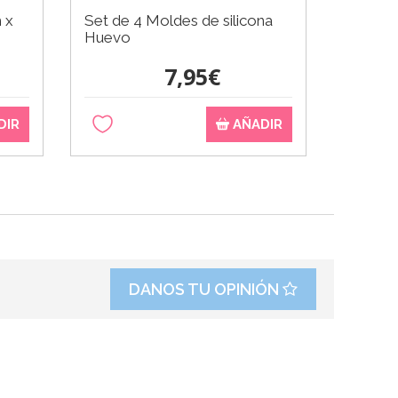
 x
Set de 4 Moldes de silicona
Molde 
Huevo
cm
7,95€
DIR
AÑADIR
DANOS TU OPINIÓN