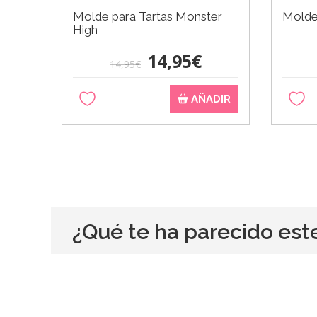
Molde para Tartas Monster
Molde 
High
14,95€
14,95€
AÑADIR
¿Qué te ha parecido est