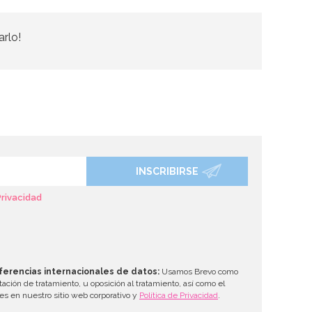
arlo!
INSCRIBIRSE
Privacidad
ferencias internacionales de datos:
Usamos Brevo como
tación de tratamiento, u oposición al tratamiento, así como el
les en nuestro sitio web corporativo y
Política de Privacidad
.