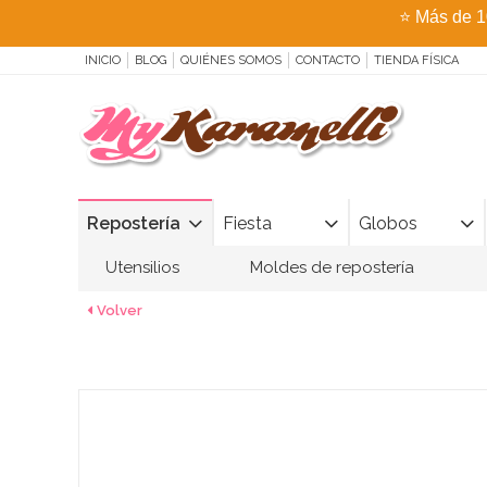
⭐
Más de 1
INICIO
BLOG
QUIÉNES SOMOS
CONTACTO
TIENDA FÍSICA
Repostería
Fiesta
Globos
Utensilios
Moldes de repostería
Volver