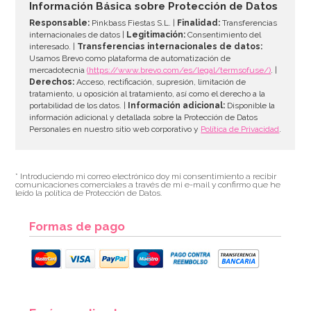
Información Básica sobre Protección de Datos
Responsable:
Pinkbass Fiestas S.L. |
Finalidad:
Transferencias
internacionales de datos |
Legitimación:
Consentimiento del
interesado. |
Transferencias internacionales de datos:
AÑADIR
Usamos Brevo como plataforma de automatización de
mercadotecnia
(https://www.brevo.com/es/legal/termsofuse/)
. |
Derechos:
Acceso, rectificación, supresión, limitación de
tratamiento, u oposición al tratamiento, así como el derecho a la
portabilidad de los datos. |
Información adicional:
Disponible la
información adicional y detallada sobre la Protección de Datos
Personales en nuestro sitio web corporativo y
Política de Privacidad
.
* Introduciendo mi correo electrónico doy mi consentimiento a recibir
comunicaciones comerciales a través de mi e-mail y confirmo que he
leído la política de Protección de Datos.
Formas de pago
Molde para Tartas Monster High