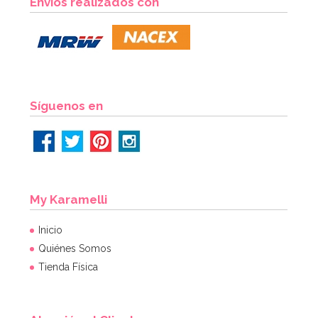
Envíos realizados con
14,95€
14,95€
AÑADIR
Síguenos en
My Karamelli
Inicio
Quiénes Somos
Tienda Física