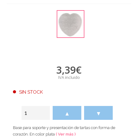
3,39
€
IVA incluido
SIN STOCK
▲
▼
Base para soporte y presentación de tartas con forma de
corazón. En color plata
( Ver más )