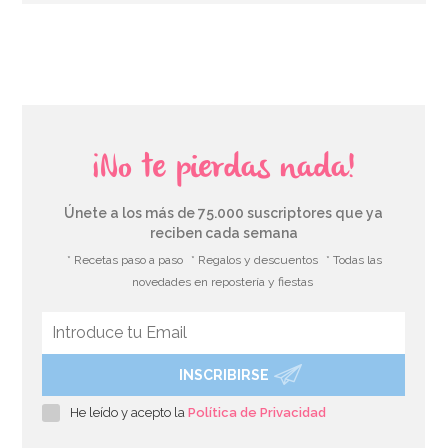
AÑADIR
¡No te pierdas nada!
Únete a los más de 75.000 suscriptores que ya
reciben cada semana
* Recetas paso a paso
* Regalos y descuentos
* Todas las
novedades en repostería y fiestas
INSCRIBIRSE
Set de 4 Moldes de silicona Huevo
He leído y acepto la
Política de Privacidad
7,95€