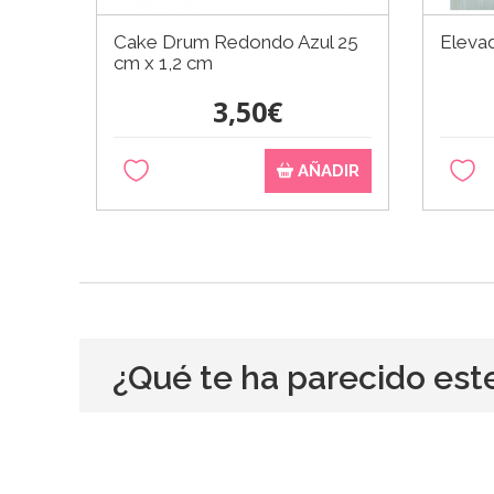
Cake Drum Redondo Azul 25
Elevad
cm x 1,2 cm
3,50€
AÑADIR
¿Qué te ha parecido est