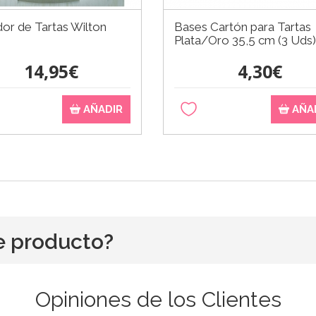
or de Tartas Wilton
Bases Cartón para Tartas
Plata/Oro 35,5 cm (3 Uds)
14,95€
4,30€
AÑADIR
AÑA
e producto?
Opiniones de los Clientes