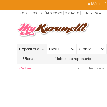
⭐
Más de 1
INICIO
BLOG
QUIÉNES SOMOS
CONTACTO
TIENDA FÍSICA
Repostería
Fiesta
Globos
Utensilios
Moldes de repostería
Volver
Inicio
Repostería