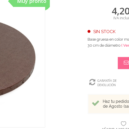
Muy pronto
4,2
IVA inclu
SIN STOCK
Base gruesa en color mar
30 cm de diámetro
( Ve
GARANTÍA DE
DEVOLUCIÓN
Haz tu pedido 
de Agosto (sal