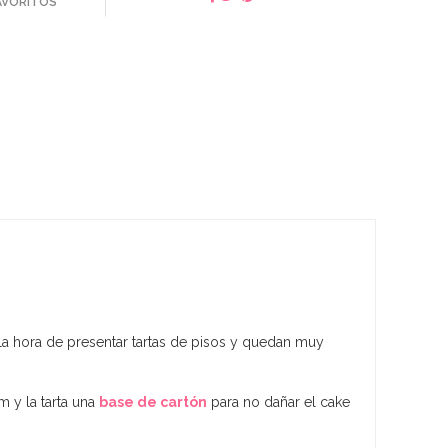
FAVORITOS
la hora de presentar tartas de pisos y quedan muy
 y la tarta una
base de cartón
para no dañar el cake