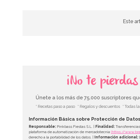
Este ar
¡No te pierda
Únete a los más de 75.000 suscriptores q
* Recetas paso a paso
* Regalos y descuentos
* Todas l
Información Básica sobre Protección de Dato
Responsable:
Pinkbass Fiestas S.L. |
Finalidad:
Transferencias
plataforma de automatización de mercadotecnia
(https://www.br
derecho a la portabilidad de los datos. |
Información adicional:
D