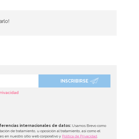
arlo!
INSCRIBIRSE
Privacidad
ferencias internacionales de datos:
Usamos Brevo como
tación de tratamiento, u oposición al tratamiento, así como el
les en nuestro sitio web corporativo y
Política de Privacidad
.