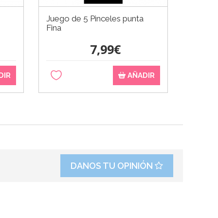
Juego de 5 Pinceles punta
Fina
7,99€
DIR
AÑADIR
DANOS TU OPINIÓN