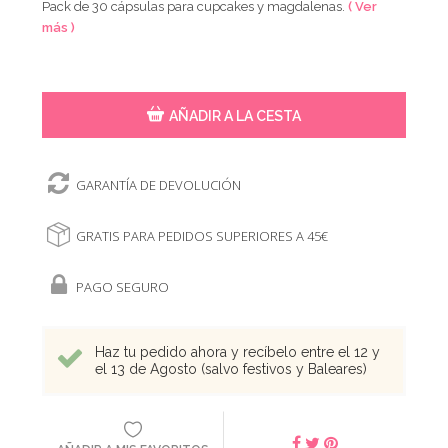
Pack de 30 cápsulas para cupcakes y magdalenas.
( Ver
más )
AÑADIR A LA CESTA
GARANTÍA DE DEVOLUCIÓN
GRATIS PARA PEDIDOS SUPERIORES A 45€
PAGO SEGURO
Haz tu pedido ahora y recíbelo entre el 12 y
el 13 de Agosto (salvo festivos y Baleares)