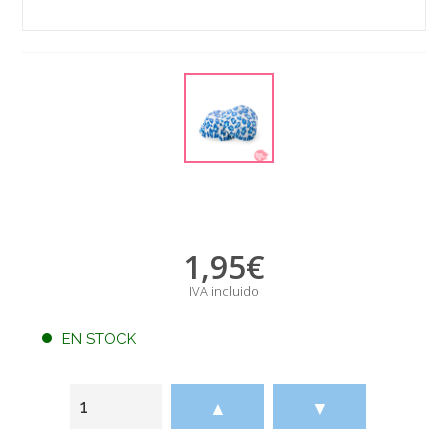
1,95
€
IVA incluido
EN STOCK
▲
▼