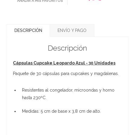
AÑADIR A MIS FAVORITOS
DESCRIPCIÓN
ENVÍO Y PAGO
Descripción
Cápsulas Cupcake Leopardo Azul - 30 Unidades
Paquete de 30 cápsulas para cupcakes y magdalenas.
Resistentes al congelador, microondas y horno
hasta 230ºC.
Medidas: 5 cm de base x 3,8 cm de alto.