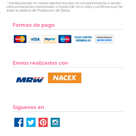
* Introduciendo mi correo electrónico doy mi consentimiento a recibir
comunicaciones comerciales a través de mi e-mail y confirmo que he
leído la política de Protección de Datos.
Formas de pago
Juego de 25 Pajitas Azul Vintage
Envíos realizados con
2,95€
AÑADIR
Síguenos en