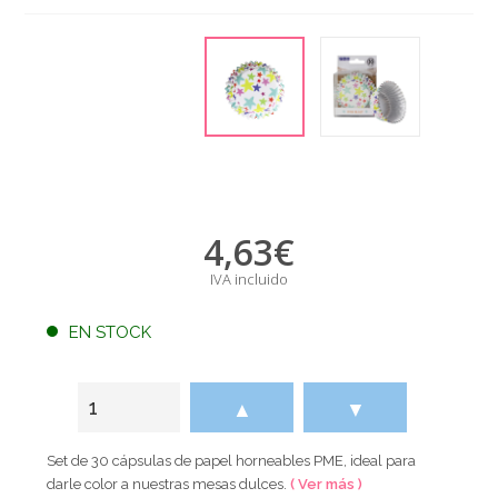
4,63
€
IVA incluido
EN STOCK
▲
▼
Set de 30 cápsulas de papel horneables PME, ideal para
darle color a nuestras mesas dulces.
( Ver más )