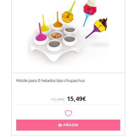
Molde para 6 helados tipo chupachus
15,49€
15,49€
AÑADIR