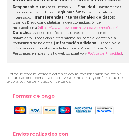
Responsable:
Pinkbass Fiestas S.L. |
Finalidad:
Transferencias
internacionales de datos |
Legitimación:
Consentimiento del
interesado. |
Transferencias internacionales de datos:
AÑADIR
Usamos Brevo como plataforma de automatización de
mercadotecnia
(https://www.brevo.com/es/legal/termsofuse/)
. |
Derechos:
Acceso, rectificación, supresión, limitación de
tratamiento, u oposición al tratamiento, así como el derecho a la
portabilidad de los datos. |
Información adicional:
Disponible la
información adicional y detallada sobre la Protección de Datos
Personales en nuestro sitio web corporativo y
Política de Privacidad
.
* Introduciendo mi correo electrónico doy mi consentimiento a recibir
comunicaciones comerciales a través de mi e-mail y confirmo que he
leído la política de Protección de Datos.
Formas de pago
Fondant PastKolor Blanco 1 Kg
Envíos realizados con