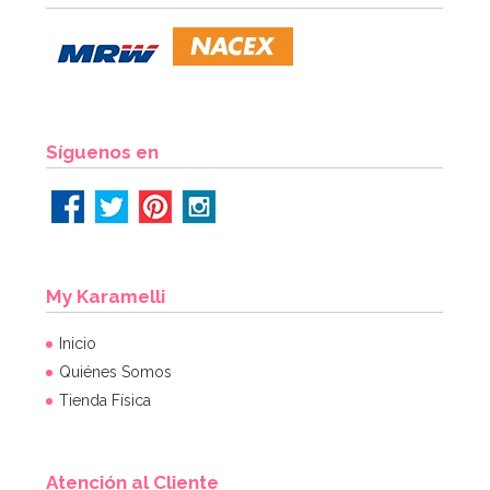
6,53€
6,53€
AÑADIR
Síguenos en
My Karamelli
Inicio
Quiénes Somos
Tienda Física
Atención al Cliente