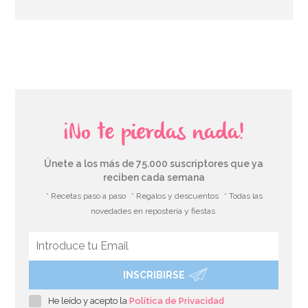
AÑADIR
¡No te pierdas nada!
Únete a los más de 75.000 suscriptores que ya
reciben cada semana
* Recetas paso a paso
* Regalos y descuentos
* Todas las
novedades en repostería y fiestas
INSCRIBIRSE
Nordic Ware Blossom
He leído y acepto la
Política de Privacidad