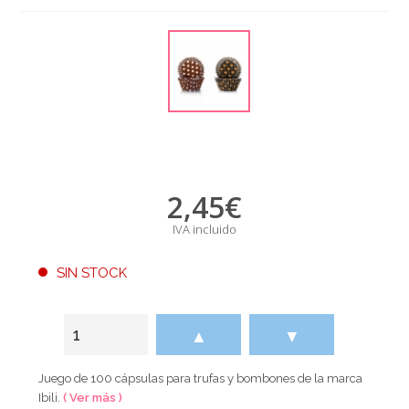
2,45
€
IVA incluido
SIN STOCK
▲
▼
Juego de 100 cápsulas para trufas y bombones de la marca
Ibili.
( Ver más )