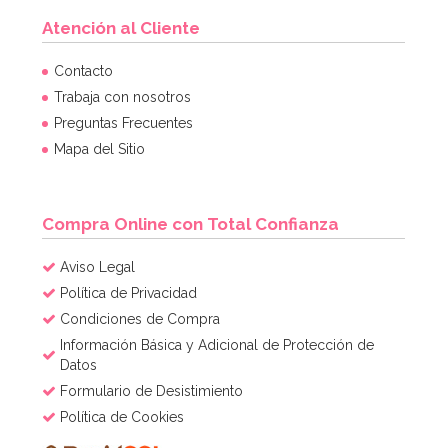
Atención al Cliente
Molde Plástico Cerebro 19,5 cm
Contacto
Trabaja con nosotros
Preguntas Frecuentes
3,95€
4,95€
Mapa del Sitio
AÑADIR
Compra Online con Total Confianza
Aviso Legal
Política de Privacidad
Condiciones de Compra
Información Básica y Adicional de Protección de
Datos
Formulario de Desistimiento
Política de Cookies