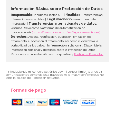
46,41€
50,45€
Información Básica sobre Protección de Datos
Responsable:
Pinkbass Fiestas S.L. |
Finalidad:
Transferencias
internacionales de datos |
Legitimación:
Consentimiento del
interesado. |
Transferencias internacionales de datos:
AÑADIR
Usamos Brevo como plataforma de automatización de
mercadotecnia
(https://www.brevo.com/es/legal/termsofuse/)
. |
Derechos:
Acceso, rectificación, supresión, limitación de
tratamiento, u oposición al tratamiento, así como el derecho a la
portabilidad de los datos. |
Información adicional:
Disponible la
información adicional y detallada sobre la Protección de Datos
Personales en nuestro sitio web corporativo y
Política de Privacidad
.
* Introduciendo mi correo electrónico doy mi consentimiento a recibir
comunicaciones comerciales a través de mi e-mail y confirmo que he
leído la política de Protección de Datos.
Formas de pago