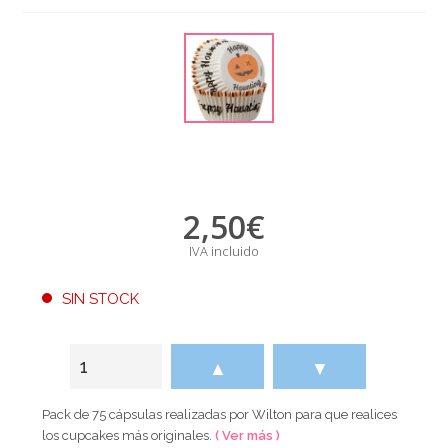
2,50
€
IVA incluido
SIN STOCK
▲
▼
Pack de 75 cápsulas realizadas por Wilton para que realices
los cupcakes más originales.
( Ver más )