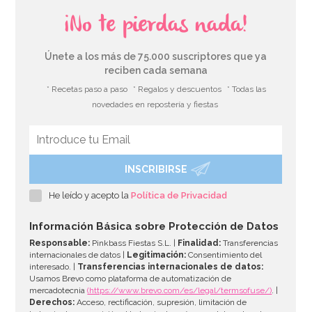
¡No te pierdas nada!
Únete a los más de 75.000 suscriptores que ya
reciben cada semana
* Recetas paso a paso
* Regalos y descuentos
* Todas las
novedades en repostería y fiestas
INSCRIBIRSE
He leído y acepto la
Política de Privacidad
Información Básica sobre Protección de Datos
Responsable:
Pinkbass Fiestas S.L. |
Finalidad:
Transferencias
internacionales de datos |
Legitimación:
Consentimiento del
interesado. |
Transferencias internacionales de datos:
Usamos Brevo como plataforma de automatización de
mercadotecnia
(https://www.brevo.com/es/legal/termsofuse/)
. |
Derechos:
Acceso, rectificación, supresión, limitación de