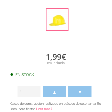
1,99
€
IVA incluido
EN STOCK
▲
▼
Casco de construcción realizado en plástico de color amarillo
ideal para fiestas
( Ver más )