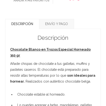
AÑADIR A MIS FAVORITOS
DESCRIPCIÓN
ENVÍO Y PAGO
Descripción
Chocolate Blanco en Trozos Especial Horneado
350 gr
Añade chispas de chocolate a tus galletas, muffins y
pasteles caseros. El chocolate está preparado para
resistir altas temperaturas por lo que
son ideales para
hornear.
Realizados con auténtico chocolate belga.
Chocolate estable al horneado.
Lo puedes agregar a tartas, magdalenas, galletas,