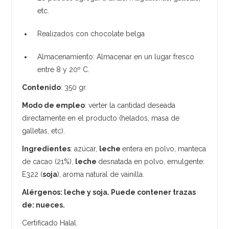
etc.
Realizados con chocolate belga
Almacenamiento: Almacenar en un lugar fresco
entre 8 y 20º C.
Contenido
: 350 gr.
Modo de empleo
: verter la cantidad deseada
directamente en el producto (helados, masa de
galletas, etc).
Ingredientes
: azúcar,
leche
entera en polvo, manteca
de cacao (21%),
leche
desnatada en polvo, emulgente:
E322 (
soja
), aroma natural de vainilla.
Alérgenos: leche y soja. Puede contener trazas
de: nueces.
Certificado Halal.