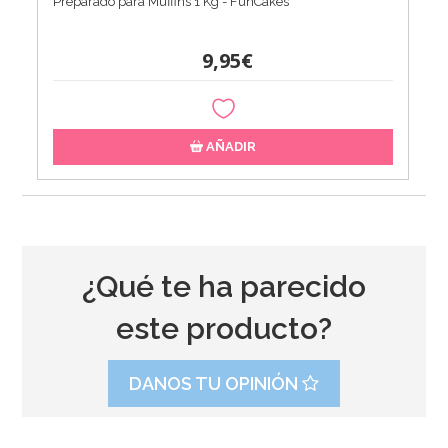
Preparado para Muffins 1 Kg - FunCakes
9,95€
AÑADIR
¿Qué te ha parecido
este producto?
DANOS TU OPINIÓN