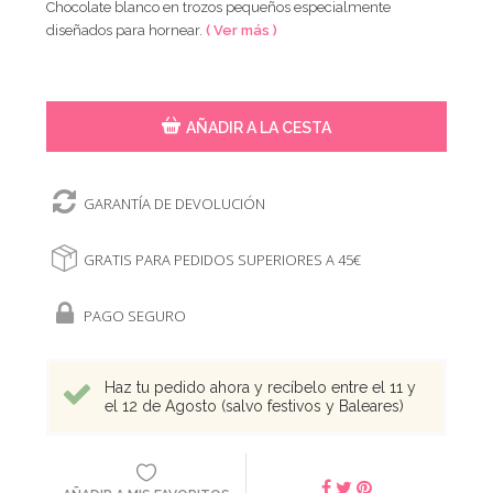
Chocolate blanco en trozos pequeños especialmente
diseñados para hornear.
( Ver más )
AÑADIR A LA CESTA
GARANTÍA DE DEVOLUCIÓN
GRATIS PARA PEDIDOS SUPERIORES A 45€
PAGO SEGURO
Haz tu pedido ahora y recíbelo entre el 11 y
el 12 de Agosto (salvo festivos y Baleares)