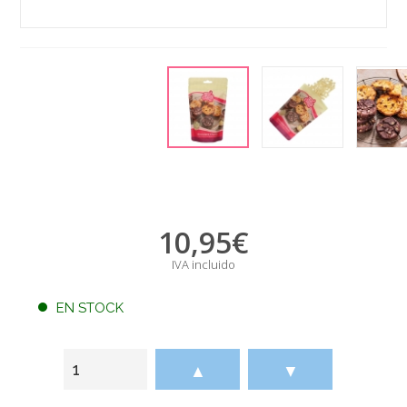
10,95
€
IVA incluido
EN STOCK
▲
▼