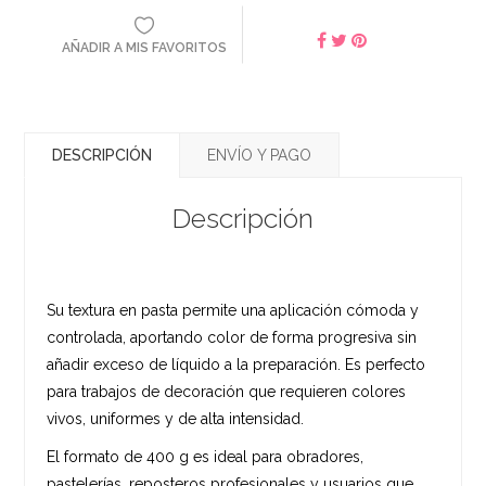
AÑADIR A MIS FAVORITOS
DESCRIPCIÓN
ENVÍO Y PAGO
Descripción
Su textura en pasta permite una aplicación cómoda y
controlada, aportando color de forma progresiva sin
añadir exceso de líquido a la preparación. Es perfecto
para trabajos de decoración que requieren colores
vivos, uniformes y de alta intensidad.
El formato de 400 g es ideal para obradores,
pastelerías, reposteros profesionales y usuarios que