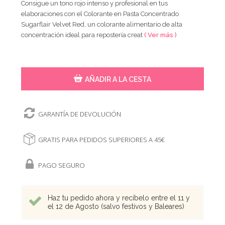
Consigue un tono rojo intenso y profesional en tus
elaboraciones con el Colorante en Pasta Concentrado
Sugarflair Velvet Red, un colorante alimentario de alta
concentración ideal para repostería creat
( Ver más )
AÑADIR A LA CESTA
GARANTÍA DE DEVOLUCIÓN
GRATIS PARA PEDIDOS SUPERIORES A 45€
PAGO SEGURO
Haz tu pedido ahora y recíbelo entre el 11 y
el 12 de Agosto (salvo festivos y Baleares)