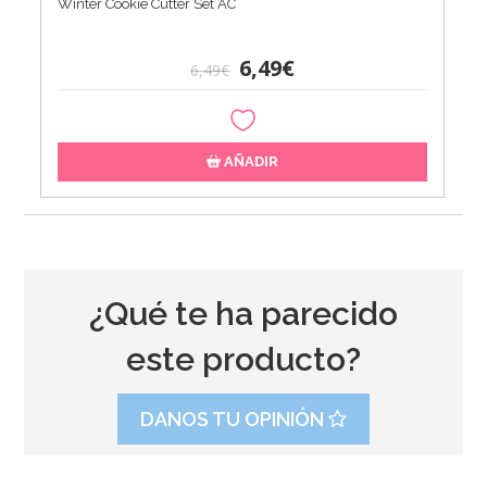
Winter Cookie Cutter Set AC
6,49€
6,49€
AÑADIR
¿Qué te ha parecido
este producto?
DANOS TU OPINIÓN