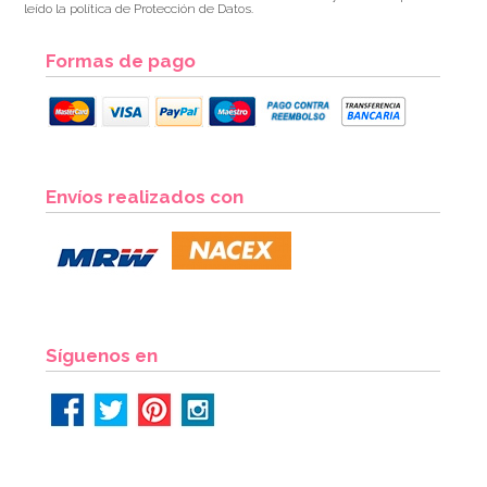
leído la política de Protección de Datos.
Formas de pago
Juego de 6 bolas de papel Honeycomb
Envíos realizados con
7,49€
AÑADIR
Síguenos en