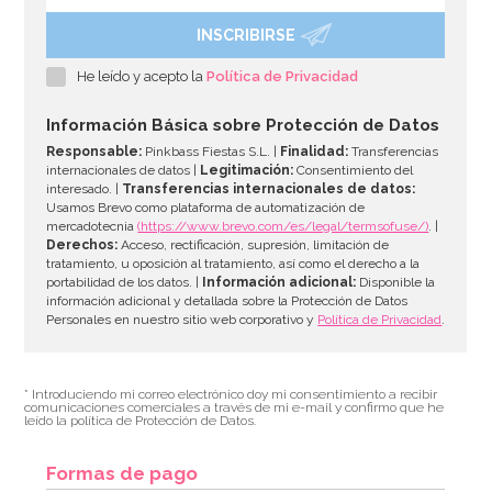
INSCRIBIRSE
He leído y acepto la
Política de Privacidad
Información Básica sobre Protección de Datos
Responsable:
Pinkbass Fiestas S.L. |
Finalidad:
Transferencias
internacionales de datos |
Legitimación:
Consentimiento del
interesado. |
Transferencias internacionales de datos:
Usamos Brevo como plataforma de automatización de
mercadotecnia
(https://www.brevo.com/es/legal/termsofuse/)
. |
Derechos:
Acceso, rectificación, supresión, limitación de
tratamiento, u oposición al tratamiento, así como el derecho a la
portabilidad de los datos. |
Información adicional:
Disponible la
información adicional y detallada sobre la Protección de Datos
Personales en nuestro sitio web corporativo y
Política de Privacidad
.
* Introduciendo mi correo electrónico doy mi consentimiento a recibir
comunicaciones comerciales a través de mi e-mail y confirmo que he
leído la política de Protección de Datos.
Formas de pago