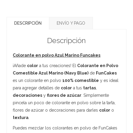
DESCRIPCIÓN
ENVÍO Y PAGO
Descripción
Colorante en polvo Azul Marino Funcakes
¡Añade
color
a tus creaciones! El
Colorante en Polvo
Comestible Azul Marino (Navy Blue)
de
FunCakes
es un colorante en polvo
100% comestible
y es ideal
para agregar detalles de
color
a tus
tartas
,
decoraciones
y
flores de azúcar
. Simplemente
pincela un poco de colorante en polvo sobre la tarta,
flores de azúcar o decoraciones para darles
color
o
textura
.
Puedes mezclar los colorantes en polvo de FunCakes