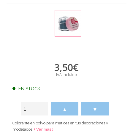
3,50
€
IVA incluido
EN STOCK
▲
▼
Colorante en polvo para matices en tus decoraciones y
modelados.
( Ver más )