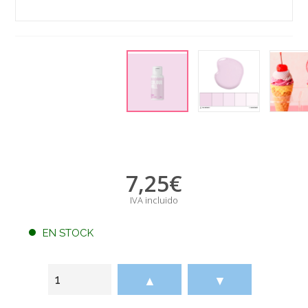
7,25
€
IVA incluido
EN STOCK
▲
▼