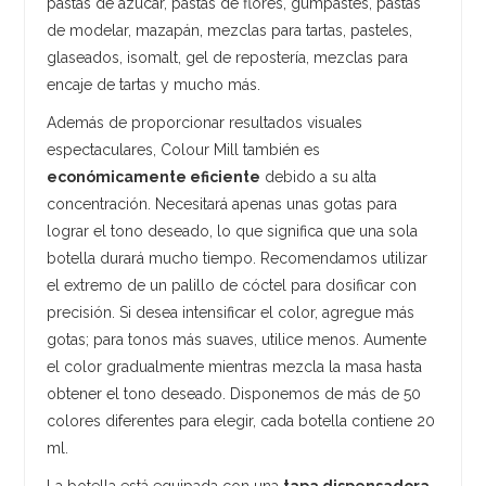
pastas de azúcar, pastas de flores, gumpastes, pastas
de modelar, mazapán, mezclas para tartas, pasteles,
glaseados, isomalt, gel de repostería, mezclas para
encaje de tartas y mucho más.
Además de proporcionar resultados visuales
espectaculares, Colour Mill también es
económicamente eficiente
debido a su alta
concentración. Necesitará apenas unas gotas para
lograr el tono deseado, lo que significa que una sola
botella durará mucho tiempo. Recomendamos utilizar
el extremo de un palillo de cóctel para dosificar con
precisión. Si desea intensificar el color, agregue más
gotas; para tonos más suaves, utilice menos. Aumente
el color gradualmente mientras mezcla la masa hasta
obtener el tono deseado. Disponemos de más de 50
colores diferentes para elegir, cada botella contiene 20
ml.
La botella está equipada con una
tapa dispensadora