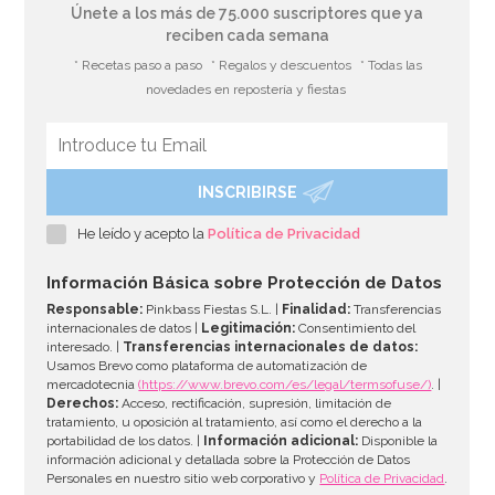
Únete a los más de 75.000 suscriptores que ya
reciben cada semana
* Recetas paso a paso
* Regalos y descuentos
* Todas las
novedades en repostería y fiestas
INSCRIBIRSE
He leído y acepto la
Política de Privacidad
Información Básica sobre Protección de Datos
Responsable:
Pinkbass Fiestas S.L. |
Finalidad:
Transferencias
internacionales de datos |
Legitimación:
Consentimiento del
interesado. |
Transferencias internacionales de datos:
Usamos Brevo como plataforma de automatización de
mercadotecnia
(https://www.brevo.com/es/legal/termsofuse/)
. |
Derechos:
Acceso, rectificación, supresión, limitación de
tratamiento, u oposición al tratamiento, así como el derecho a la
portabilidad de los datos. |
Información adicional:
Disponible la
información adicional y detallada sobre la Protección de Datos
Personales en nuestro sitio web corporativo y
Política de Privacidad
.