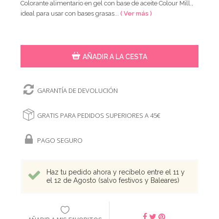
Colorante alimentario en gel con base de aceite Colour Mill.,
ideal para usar con bases grasas...
( Ver más )
AÑADIR A LA CESTA
GARANTÍA DE DEVOLUCIÓN
GRATIS PARA PEDIDOS SUPERIORES A 45€
PAGO SEGURO
Haz tu pedido ahora y recíbelo entre el 11 y
el 12 de Agosto (salvo festivos y Baleares)