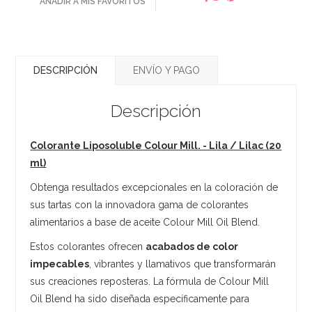
AÑADIR A MIS FAVORITOS
DESCRIPCIÓN
ENVÍO Y PAGO
Descripción
Colorante Liposoluble Colour Mill. - Lila / Lilac (20
ml)
Obtenga resultados excepcionales en la coloración de
sus tartas con la innovadora gama de colorantes
alimentarios a base de aceite Colour Mill Oil Blend.
Estos colorantes ofrecen
acabados de color
impecables
, vibrantes y llamativos que transformarán
sus creaciones reposteras. La fórmula de Colour Mill
Oil Blend ha sido diseñada específicamente para