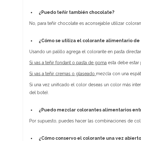
¿Puedo teñir también chocolate?
No, para teñir chocolate es aconsejable utilizar color
¿Cómo se utiliza el colorante alimentario de 
Usando un palillo agrega el colorante en pasta direct
Si vas a teñir fondant o pasta de goma
esta debe estar 
Si vas a teñir cremas o glaseado
mezcla con una espátu
Si una vez unificado el color deseas un color más inte
del bote).
¿Puedo mezclar colorantes alimentarios entr
Por supuesto, puedes hacer las combinaciones de col
¿Cómo conservo el colorante una vez abiert