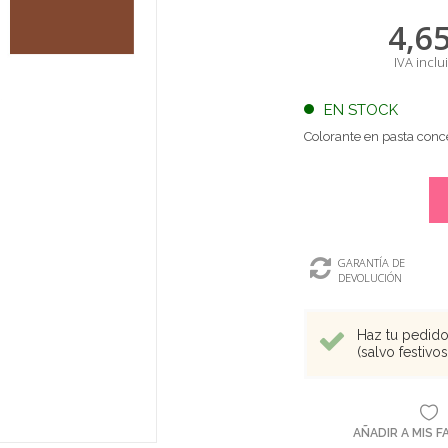
4,6
IVA inclu
EN STOCK
Colorante en pasta conc
GARANTÍA DE
DEVOLUCIÓN
Haz tu pedido 
(salvo festivo
AÑADIR A MIS 