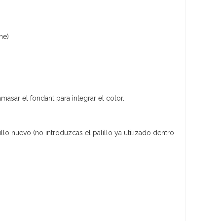
ne)
asar el fondant para integrar el color.
lo nuevo (no introduzcas el palillo ya utilizado dentro