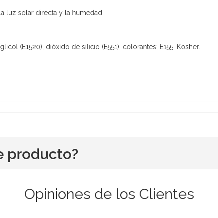
a luz solar directa y la humedad
icol (E1520), dióxido de silicio (E551), colorantes: E155. Kosher.
e producto?
Opiniones de los Clientes