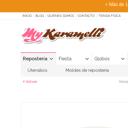
⭐
Más de 1
INICIO
BLOG
QUIÉNES SOMOS
CONTACTO
TIENDA FÍSICA
Repostería
Fiesta
Globos
Utensilios
Moldes de repostería
Volver
Inicio