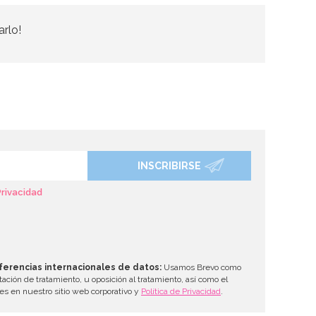
arlo!
INSCRIBIRSE
Privacidad
ferencias internacionales de datos:
Usamos Brevo como
tación de tratamiento, u oposición al tratamiento, así como el
les en nuestro sitio web corporativo y
Política de Privacidad
.