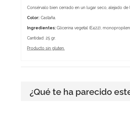
Consérvalo bien cerrado en un lugar seco, alejado de l
Color:
Castaña.
Ingredientes:
Glicerina vegetal (E422), monopropilengl
Cantidad: 25 gr.
Producto sin gluten.
¿Qué te ha parecido est