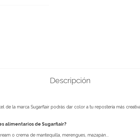
Descripción
l de la marca Sugarflair podrás dar color a tu repostería más creativ
es alimentarios de Sugarflair?
ercream o crema de mantequilla, merengues, mazapán...