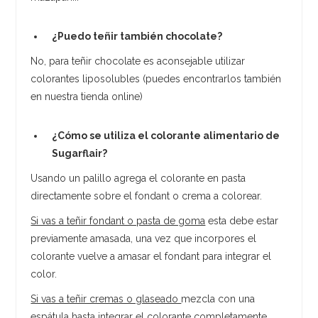
¿Puedo teñir también chocolate?
No, para teñir chocolate es aconsejable utilizar
colorantes liposolubles (puedes encontrarlos también
en nuestra tienda online)
¿Cómo se utiliza el colorante alimentario de
Sugarflair?
Usando un palillo agrega el colorante en pasta
directamente sobre el fondant o crema a colorear.
Si vas a teñir fondant o pasta de goma
esta debe estar
previamente amasada, una vez que incorpores el
colorante vuelve a amasar el fondant para integrar el
color.
Si vas a teñir cremas o glaseado
mezcla con una
espátula hasta integrar el colorante completamente.