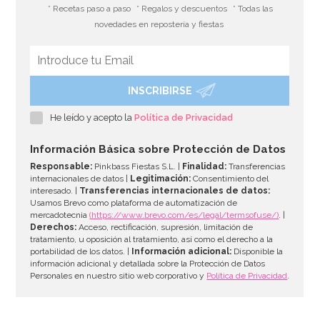
* Recetas paso a paso
* Regalos y descuentos
* Todas las
novedades en repostería y fiestas
INSCRIBIRSE
He leído y acepto la
Política de Privacidad
Información Básica sobre Protección de Datos
Responsable:
Pinkbass Fiestas S.L. |
Finalidad:
Transferencias
internacionales de datos |
Legitimación:
Consentimiento del
interesado. |
Transferencias internacionales de datos:
Usamos Brevo como plataforma de automatización de
mercadotecnia
(https://www.brevo.com/es/legal/termsofuse/)
. |
Derechos:
Acceso, rectificación, supresión, limitación de
tratamiento, u oposición al tratamiento, así como el derecho a la
portabilidad de los datos. |
Información adicional:
Disponible la
información adicional y detallada sobre la Protección de Datos
Personales en nuestro sitio web corporativo y
Política de Privacidad
.