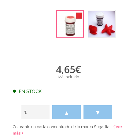
4,65
€
IVA incluido
EN STOCK
▲
▼
Colorante en pasta concentrado de la marca Sugarflair.
( Ver
más )