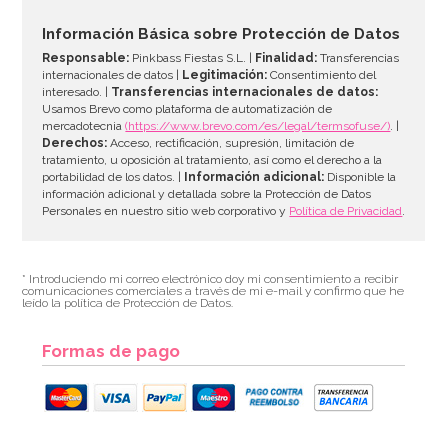
4,95€
Información Básica sobre Protección de Datos
Responsable:
Pinkbass Fiestas S.L. |
Finalidad:
Transferencias
internacionales de datos |
Legitimación:
Consentimiento del
interesado. |
Transferencias internacionales de datos:
AÑADIR
Usamos Brevo como plataforma de automatización de
mercadotecnia
(https://www.brevo.com/es/legal/termsofuse/)
. |
Derechos:
Acceso, rectificación, supresión, limitación de
tratamiento, u oposición al tratamiento, así como el derecho a la
portabilidad de los datos. |
Información adicional:
Disponible la
información adicional y detallada sobre la Protección de Datos
Personales en nuestro sitio web corporativo y
Política de Privacidad
.
* Introduciendo mi correo electrónico doy mi consentimiento a recibir
comunicaciones comerciales a través de mi e-mail y confirmo que he
leído la política de Protección de Datos.
Formas de pago