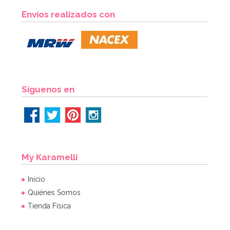
Rodillo Joseph Joseph Multicolor 4 alturas
Envíos realizados con
29,95€
AÑADIR
Síguenos en
My Karamelli
Inicio
Quiénes Somos
Tienda Física