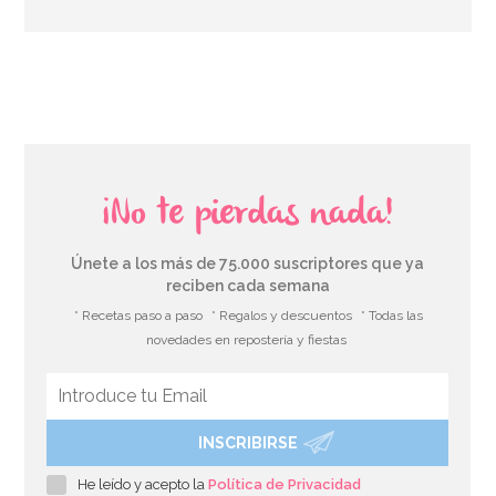
AÑADIR
¡No te pierdas nada!
Únete a los más de 75.000 suscriptores que ya
reciben cada semana
* Recetas paso a paso
* Regalos y descuentos
* Todas las
novedades en repostería y fiestas
INSCRIBIRSE
Preparado para Galletas 500 gr - FunCakes
He leído y acepto la
Política de Privacidad