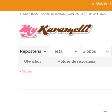
⭐
Más de 1
INICIO
BLOG
QUIÉNES SOMOS
CONTACTO
TIENDA FÍSICA
Repostería
Fiesta
Globos
Utensilios
Moldes de repostería
Volver