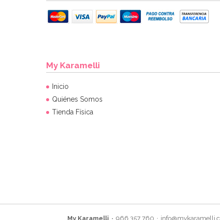
My Karamelli
Inicio
Quiénes Somos
Tienda Física
My Karamelli
966 357 760
info@mykaramelli.