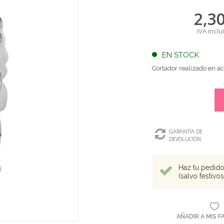
2,3
IVA inclu
EN STOCK
Cortador realizado en a
GARANTÍA DE
DEVOLUCIÓN
Haz tu pedido 
(salvo festivo
AÑADIR A MIS 