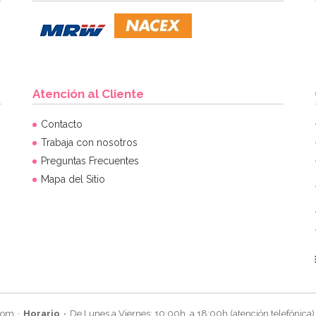
Atención al Cliente
Contacto
Trabaja con nosotros
Preguntas Frecuentes
Mapa del Sitio
com
Horario
De Lunes a Viernes: 10:00h. a 18:00h (atención telefónica)