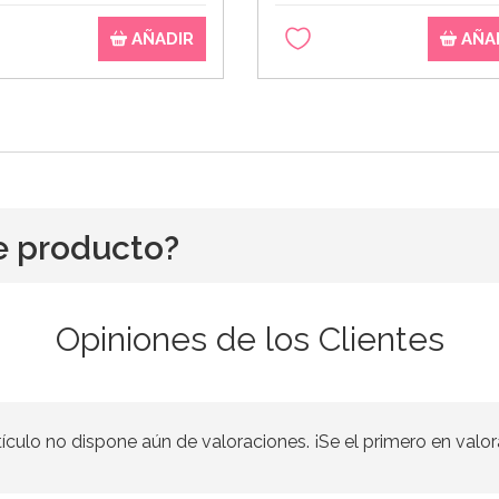
AÑADIR
AÑA
e producto?
Opiniones de los Clientes
tículo no dispone aún de valoraciones. ¡Se el primero en valor