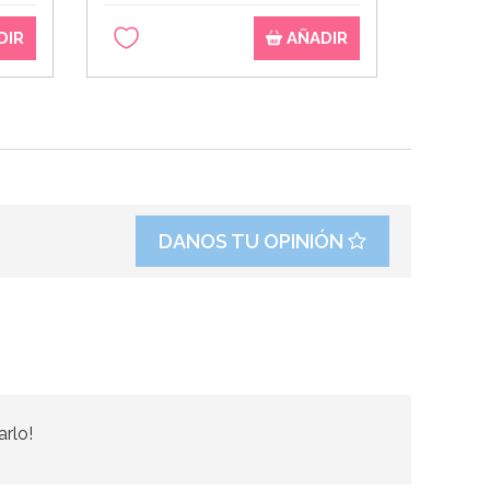
DIR
AÑADIR
DANOS TU OPINIÓN
arlo!