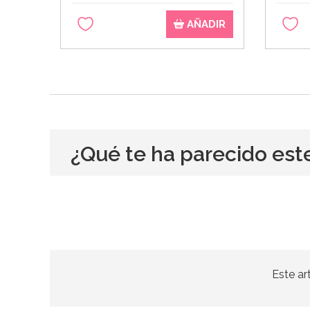
AÑADIR
¿Qué te ha parecido est
Este ar