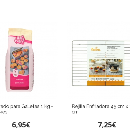
ado para Galletas 1 Kg -
Rejilla Enfriadora 45 cm x
kes
cm
6,95€
7,25€