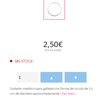
2,50
€
IVA incluido
SIN STOCK
▲
▼
Cortador metálico para galletas con forma de círculo de 7,3
cm de diámetro aproximadamente
( Ver más )