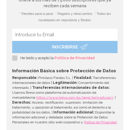
reciben cada semana
* Recetas paso a paso
* Regalos y descuentos
* Todas las
novedades en repostería y fiestas
INSCRIBIRSE
He leído y acepto la
Política de Privacidad
Información Básica sobre Protección de Datos
Responsable:
Pinkbass Fiestas S.L. |
Finalidad:
Transferencias
internacionales de datos |
Legitimación:
Consentimiento del
interesado. |
Transferencias internacionales de datos:
Usamos Brevo como plataforma de automatización de
mercadotecnia
(https://www.brevo.com/es/legal/termsofuse/)
. |
Derechos:
Acceso, rectificación, supresión, limitación de
tratamiento, u oposición al tratamiento, así como el derecho a la
portabilidad de los datos. |
Información adicional:
Disponible la
información adicional y detallada sobre la Protección de Datos
Personales en nuestro sitio web corporativo y
Política de Privacidad
.