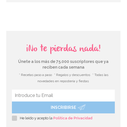
AÑADIR
¡No te pierdas nada!
Únete a los más de 75.000 suscriptores que ya
reciben cada semana
* Recetas paso a paso
* Regalos y descuentos
* Todas las
novedades en repostería y fiestas
INSCRIBIRSE
Preparado para Galletas 1 Kg - FunCakes
He leído y acepto la
Política de Privacidad
6,95€