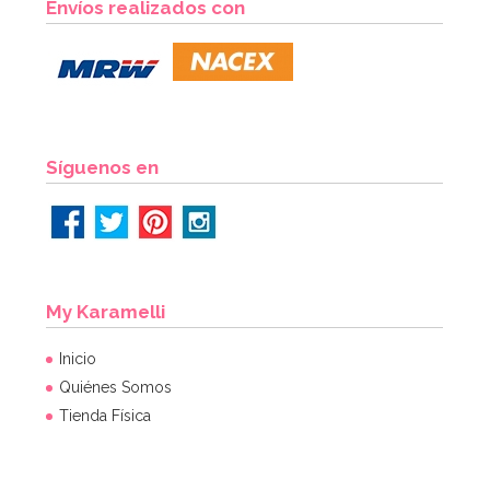
Envíos realizados con
7,25€
AÑADIR
Síguenos en
My Karamelli
Inicio
Quiénes Somos
Tienda Física