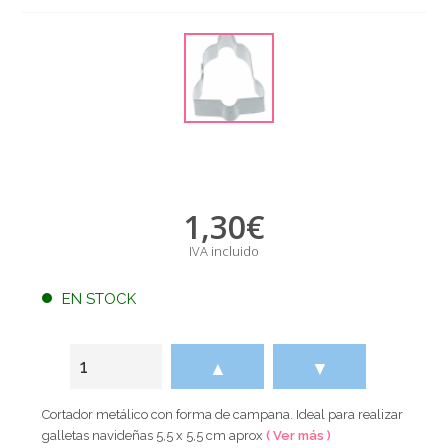
1,30
€
IVA incluido
EN STOCK
▲
▼
Cortador metálico con forma de campana. Ideal para realizar
galletas navideñas 5,5 x 5,5 cm aprox
( Ver más )