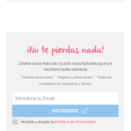
AÑADIR
¡No te pierdas nada!
Únete a los más de 75.000 suscriptores que ya
reciben cada semana
* Recetas paso a paso
* Regalos y descuentos
* Todas las
novedades en repostería y fiestas
INSCRIBIRSE
Preparado para Galletas 500 gr - FunCakes
He leído y acepto la
Política de Privacidad
4,95€