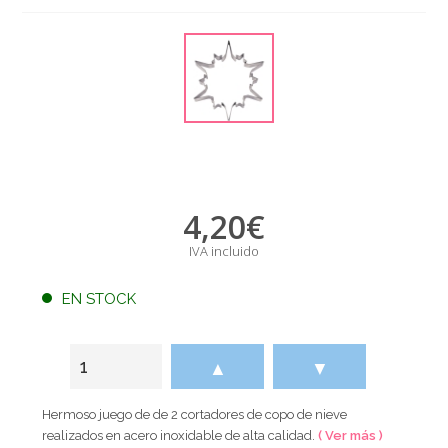
4,20
€
IVA incluido
EN STOCK
▲
▼
Hermoso juego de de 2 cortadores de copo de nieve
realizados en acero inoxidable de alta calidad.
( Ver más )