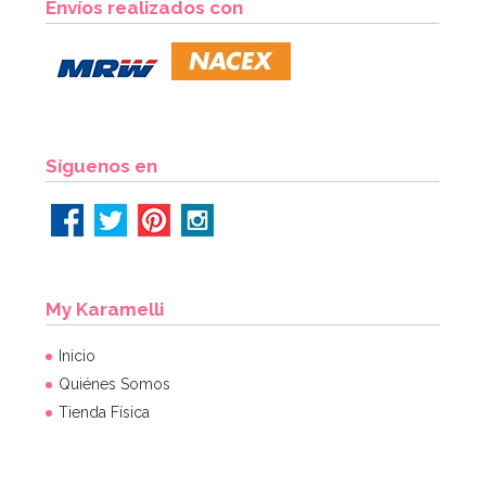
Envíos realizados con
6,95€
AÑADIR
Síguenos en
My Karamelli
Inicio
Quiénes Somos
Tienda Física