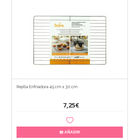
Rejilla Enfriadora 45 cm x 30 cm
7,25€
AÑADIR