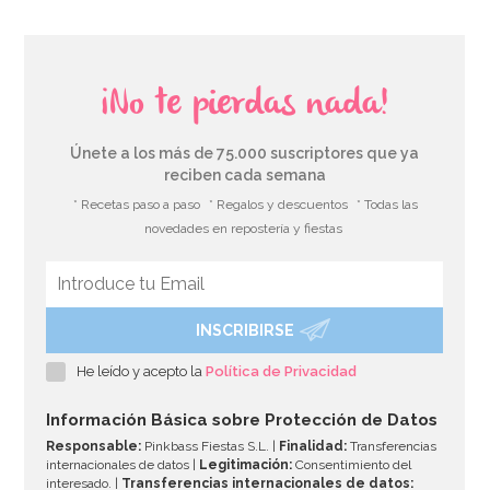
¡No te pierdas nada!
Únete a los más de 75.000 suscriptores que ya
reciben cada semana
* Recetas paso a paso
* Regalos y descuentos
* Todas las
novedades en repostería y fiestas
INSCRIBIRSE
Juego de 20 Bolsas para dulces Corazones
He leído y acepto la
Política de Privacidad
2,50€
Información Básica sobre Protección de Datos
Responsable:
Pinkbass Fiestas S.L. |
Finalidad:
Transferencias
internacionales de datos |
Legitimación:
Consentimiento del
interesado. |
Transferencias internacionales de datos: