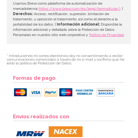
AÑADIR
Usamos Brevo como plataforma de automatización de
mercadotecnia
(https://www.brevo.com/es/legal/termsofuse/)
. |
Derechos:
Acceso, rectificación, supresión, limitación de
tratamiento, u oposición al tratamiento, así como el derecho a la
portabilidad de los datos. |
Información adicional:
Disponible la
información adicional y detallada sobre la Protección de Datos
Personales en nuestro sitio web corporativo y
Política de Privacidad
.
* Introduciendo mi correo electrónico doy mi consentimiento a recibir
comunicaciones comerciales a través de mi e-mail y confirmo que he
leído la política de Protección de Datos.
Formas de pago
Kit para hacer Galletas de Chocolate Corazones
Envíos realizados con
13,95€