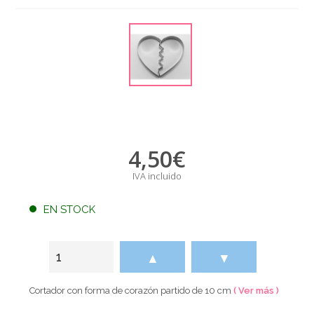
4,50
€
IVA incluido
EN STOCK
▲
▼
Cortador con forma de corazón partido de 10 cm
( Ver más )