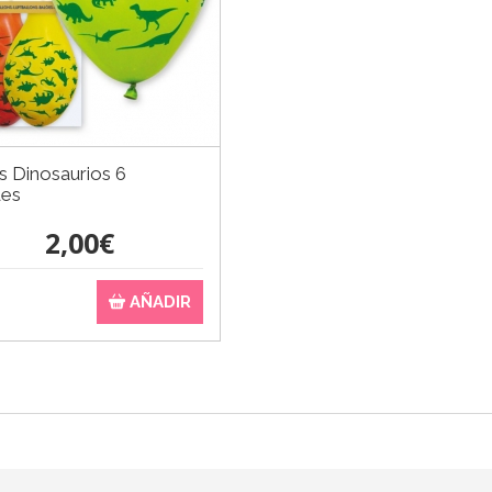
s Dinosaurios 6
des
2,00€
AÑADIR