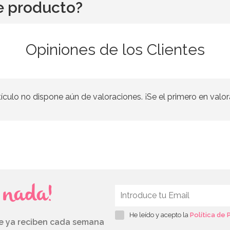
e producto?
Opiniones de los Clientes
tículo no dispone aún de valoraciones. ¡Se el primero en valor
s nada!
He leído y acepto la
Política de 
ue ya reciben cada semana