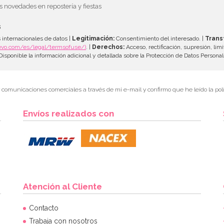
as novedades en repostería y fiestas
s
 internacionales de datos |
Legitimación:
Consentimiento del interesado. |
Trans
evo.com/es/legal/termsofuse/)
. |
Derechos:
Acceso, rectificación, supresión, limi
isponible la información adicional y detallada sobre la Protección de Datos Persona
r comunicaciones comerciales a través de mi e-mail y confirmo que he leído la polí
Envíos realizados con
Atención al Cliente
Contacto
Trabaja con nosotros