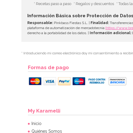
* Recetas paso a paso
* Regalos y descuentos
* Todas l
Información Básica sobre Protección de Dato
Responsable:
Pinkbass Fiestas S.L. |
Finalidad:
Transferencias
plataforma de automatización de mercadotecnia
(https://www.br
derecho a la portabilidad de los datos. |
Información adicional:
D
* Introduciendo mi correo electrónico doy mi consentimiento a recibi
Formas de pago
My Karamelli
Inicio
Quiénes Somos