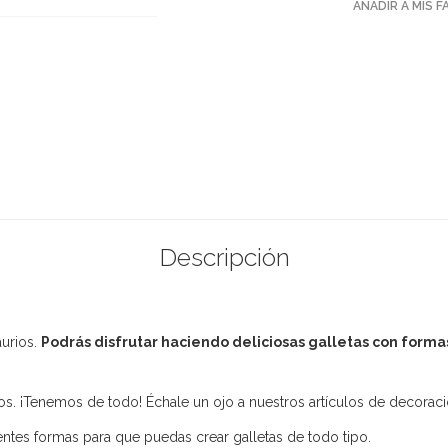
AÑADIR A MIS 
Descripción
aurios.
Podrás disfrutar haciendo deliciosas galletas con formas 
. ¡Tenemos de todo! Échale un ojo a nuestros artículos de decoración
tes formas para que puedas crear galletas de todo tipo.