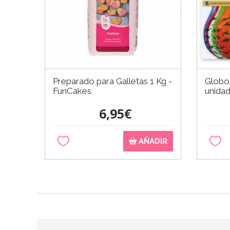
Preparado para Galletas 1 Kg -
Globo
FunCakes
unida
6,95€
AÑADIR