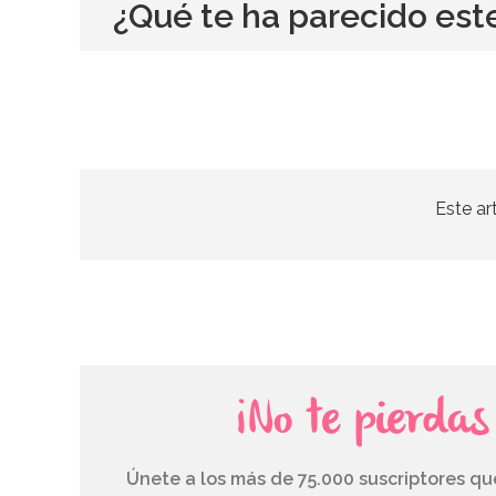
¿Qué te ha parecido est
Este ar
¡No te pierda
Únete a los más de 75.000 suscriptores q