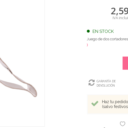
2,5
IVA inclu
EN STOCK
Juego de dos cortadores 
)
GARANTÍA DE
DEVOLUCIÓN
Haz tu pedido 
(salvo festivo