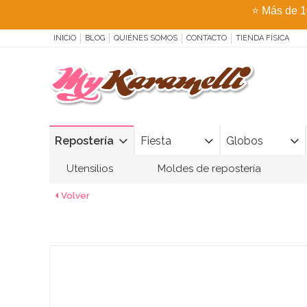
⭐
Más de 1
INICIO
BLOG
QUIÉNES SOMOS
CONTACTO
TIENDA FÍSICA
Repostería
Fiesta
Globos
Utensilios
Moldes de repostería
Volver