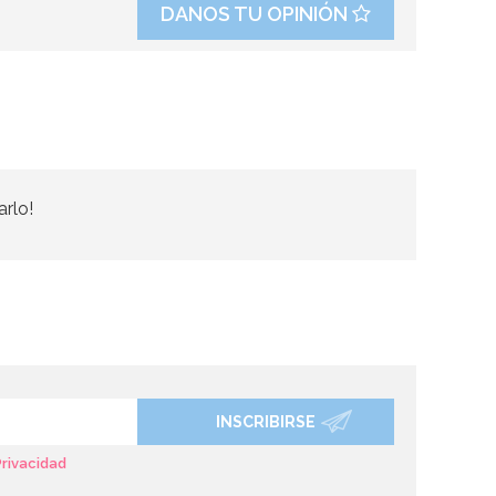
DANOS TU OPINIÓN
arlo!
INSCRIBIRSE
Privacidad