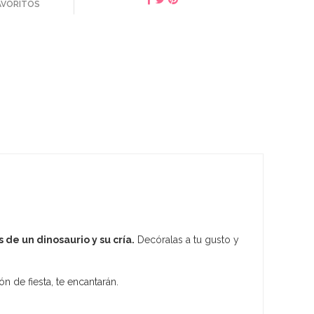
FAVORITOS
de un dinosaurio y su cría.
Decóralas a tu gusto y
 de fiesta, te encantarán.