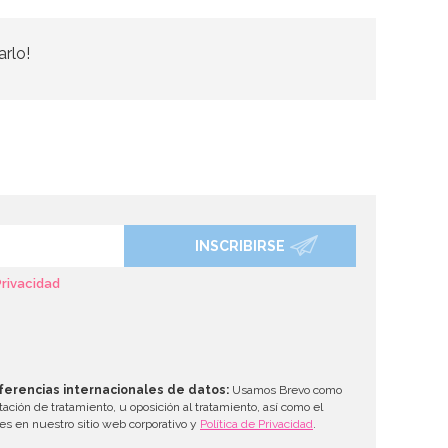
arlo!
INSCRIBIRSE
Privacidad
ferencias internacionales de datos:
Usamos Brevo como
tación de tratamiento, u oposición al tratamiento, así como el
les en nuestro sitio web corporativo y
Política de Privacidad
.