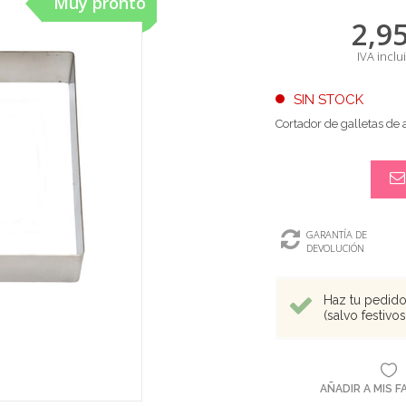
Muy pronto
2,9
IVA inclu
SIN STOCK
Cortador de galletas de
GARANTÍA DE
DEVOLUCIÓN
Haz tu pedido 
(salvo festivo
AÑADIR A MIS 