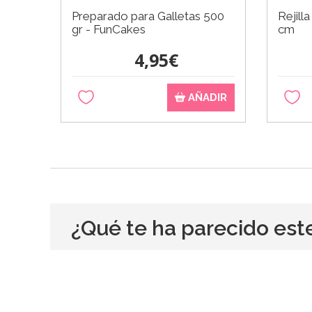
Preparado para Galletas 500
Rejill
gr - FunCakes
cm
4,95€
AÑADIR
¿Qué te ha parecido est