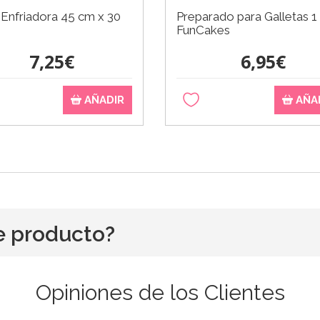
a Enfriadora 45 cm x 30
Preparado para Galletas 1
FunCakes
7,25€
6,95€
AÑADIR
AÑA
e producto?
Opiniones de los Clientes