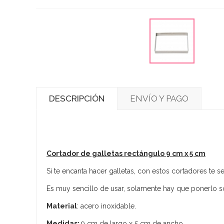
DESCRIPCIÓN
ENVÍO Y PAGO
Cortador de galletas rectángulo 9 cm x 5 cm
Si te encanta hacer galletas, con estos cortadores te 
Es muy sencillo de usar, solamente hay que ponerlo so
Material
: acero inoxidable.
Medidas:
9 cm de largo x 5 cm de ancho.