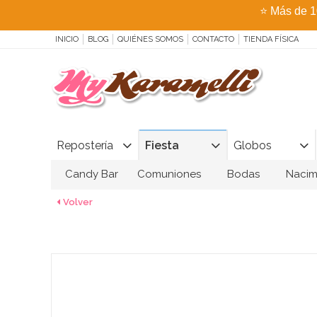
⭐
Más de 1
INICIO
BLOG
QUIÉNES SOMOS
CONTACTO
TIENDA FÍSICA
Repostería
Fiesta
Globos
Candy Bar
Comuniones
Bodas
Nacim
Volver