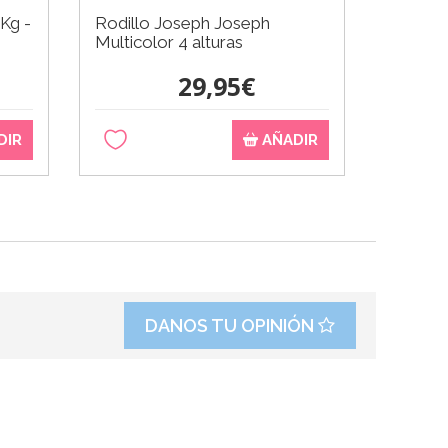
 Kg -
Rodillo Joseph Joseph
Multicolor 4 alturas
29,95€
DIR
AÑADIR
DANOS TU OPINIÓN