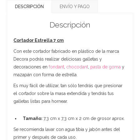
DESCRIPCIÓN
ENVÍO Y PAGO
Descripción
Cortador Estrella 7 cm
Con este cortador fabricado en plástico de la marca
Decora podrás realizar deliciosas galletas y
decoraciones en
fondant
,
chocodant
,
pasta de goma
y
mazapán con forma de estrella.
Es muy fácil de utilizar, tan sólo tendrás que presionar
el cortador sobre la masa extendida y tendrás tus
galletas listas para hornear.
Tamaño:
7,3 cm x 7,3 cm x 2 cm de grosor aprox.
Se recomienda lavar con agua tibia y jabón antes del
primer y después de cada uso.