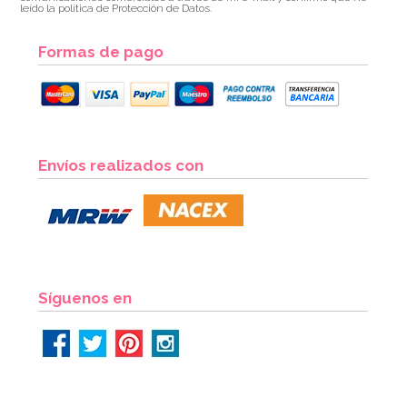
leído la política de Protección de Datos.
Formas de pago
Rejilla Enfriadora 45 cm x 30 cm
Envíos realizados con
7,25€
AÑADIR
Síguenos en