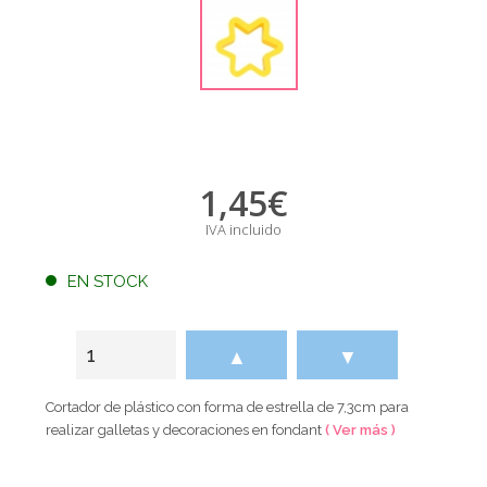
1,45
€
IVA incluido
EN STOCK
▲
▼
Cortador de plástico con forma de estrella de 7,3cm para
realizar galletas y decoraciones en fondant
( Ver más )