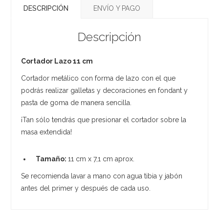
DESCRIPCIÓN
ENVÍO Y PAGO
Descripción
Cortador Lazo 11 cm
Cortador metálico con forma de lazo con el que
podrás realizar galletas y decoraciones en fondant y
pasta de goma de manera sencilla.
¡Tan sólo tendrás que presionar el cortador sobre la
masa extendida!
Tamaño:
11 cm x 7,1 cm aprox.
Se recomienda lavar a mano con agua tibia y jabón
antes del primer y después de cada uso.