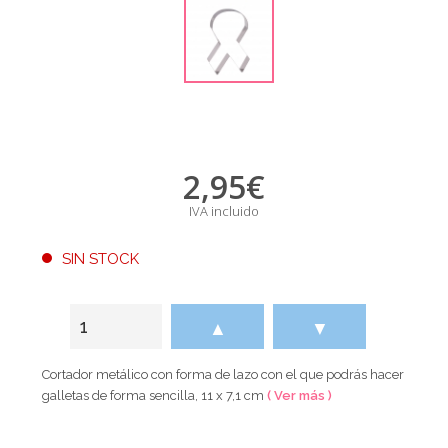
2,95
€
IVA incluido
SIN STOCK
▲
▼
Cortador metálico con forma de lazo con el que podrás hacer
galletas de forma sencilla, 11 x 7,1 cm
( Ver más )