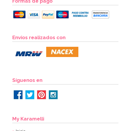
Formas de pago
Fondant PastKolor Rosa 1 Kg
Envíos realizados con
7,50€
AÑADIR
Síguenos en
My Karamelli