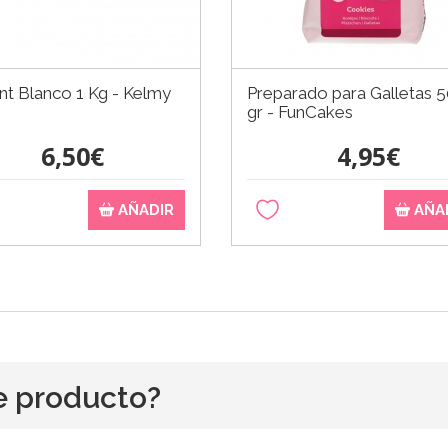
t Blanco 1 Kg - Kelmy
Preparado para Galletas 
gr - FunCakes
6,50€
4,95€
AÑADIR
AÑA
e producto?