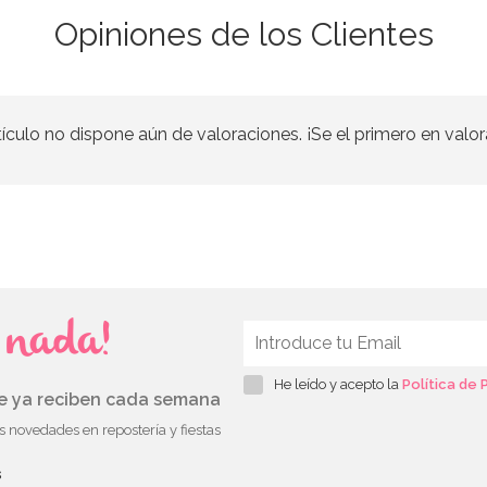
Opiniones de los Clientes
tículo no dispone aún de valoraciones. ¡Se el primero en valor
s nada!
He leído y acepto la
Política de 
ue ya reciben cada semana
as novedades en repostería y fiestas
s