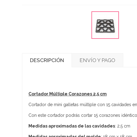
DESCRIPCIÓN
ENVÍO Y PAGO
Cortador Múltiple Corazones 2,5 cm
Cortador de mini galletas múltiple con 15 cavidades e
Con este cortador podrás cortar 15 corazones idéntico
Medidas aproximadas de las cavidades
: 2,5 cm
Medidas aproximadas del molde
: 18 cm x 18 cm.