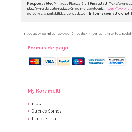
Responsable:
Pinkbass Fiestas S.L. |
Finalidad:
Transferencias
plataforma de automatización de mercadotecnia
(https://www.br
derecho a la portabilidad de los datos. |
Información adicional:
D
* Introduciendo mi correo electrónico doy mi consentimiento a recibi
Formas de pago
My Karamelli
Inicio
Quiénes Somos
Tienda Física