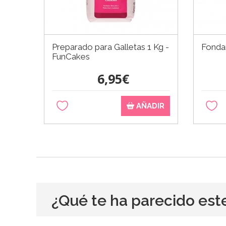
Preparado para Galletas 1 Kg -
Fondan
FunCakes
6,95€
AÑADIR
¿Qué te ha parecido est