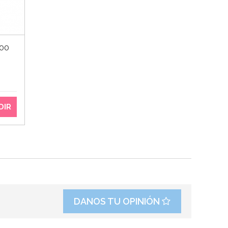
500
DIR
DANOS TU OPINIÓN