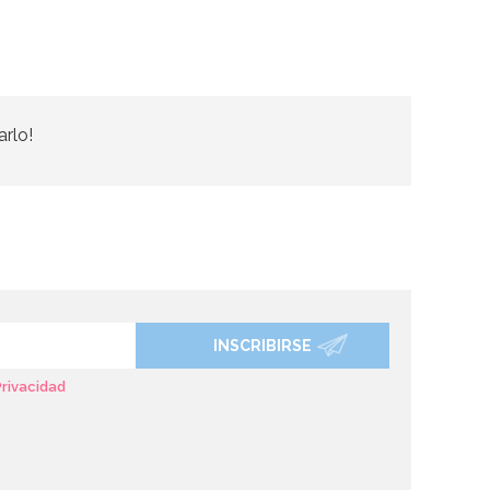
arlo!
INSCRIBIRSE
Privacidad