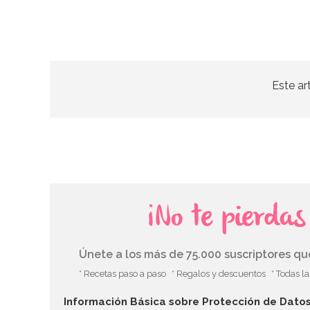
Este ar
¡No te pierda
Únete a los más de 75.000 suscriptores q
* Recetas paso a paso
* Regalos y descuentos
* Todas l
Información Básica sobre Protección de Dato