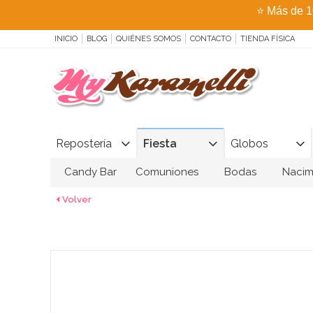
⭐
Más de 1
INICIO
BLOG
QUIÉNES SOMOS
CONTACTO
TIENDA FÍSICA
Repostería
Fiesta
Globos
Candy Bar
Comuniones
Bodas
Nacim
Volver