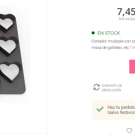
7,4
IVA inclu
EN STOCK
Cortador multiple con 1
masa de galletas, etc
( 
GARANTÍA DE
DEVOLUCIÓN
Haz tu pedido 
(salvo festivo