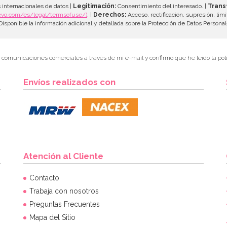
 internacionales de datos |
Legitimación:
Consentimiento del interesado. |
Trans
evo.com/es/legal/termsofuse/)
. |
Derechos:
Acceso, rectificación, supresión, limi
isponible la información adicional y detallada sobre la Protección de Datos Persona
r comunicaciones comerciales a través de mi e-mail y confirmo que he leído la polí
Envíos realizados con
Atención al Cliente
Contacto
Trabaja con nosotros
Preguntas Frecuentes
Mapa del Sitio