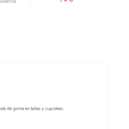
FAVORITOS
asta de goma en tartas y cupcakes.