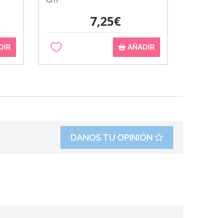
7,25€
DIR
AÑADIR
DANOS TU OPINIÓN