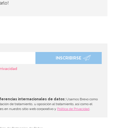
arlo!
INSCRIBIRSE
Privacidad
ferencias internacionales de datos:
Usamos Brevo como
tación de tratamiento, u oposición al tratamiento, así como el
les en nuestro sitio web corporativo y
Política de Privacidad
.