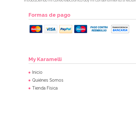
* Introduciendo mi correo electrónico doy mi consentimiento a recibi
Formas de pago
My Karamelli
Inicio
Quiénes Somos
Tienda Física