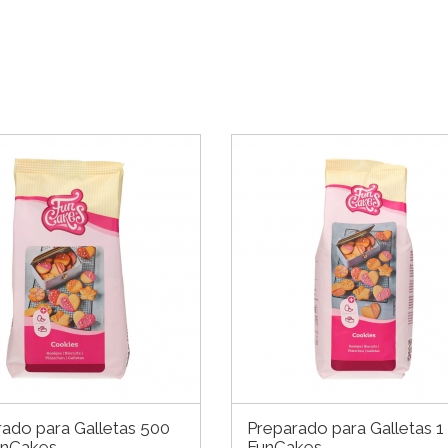
ado para Galletas 500
Preparado para Galletas 1
unCakes
FunCakes