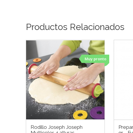
Productos Relacionados
Muy pronto
Rodillo Joseph Joseph
Prepar
Multicolor 4 alturas
gr - F