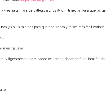
y estira la masa de galletas a unos 5- 6 milímetros. Para que las gal
 unos 30 o 40 minutos para que endurezca y te sea más fácil cortarla.
dor.
ornear galletas.
 muy ligeramente por el borde (el tiempo dependerá del tamaño de la
alto.