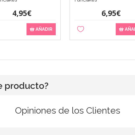
4,95€
6,95€
AÑADIR
AÑA
e producto?
Opiniones de los Clientes