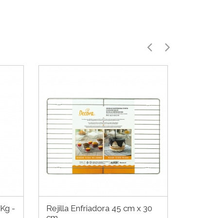
 Kg -
Rejilla Enfriadora 45 cm x 30
cm