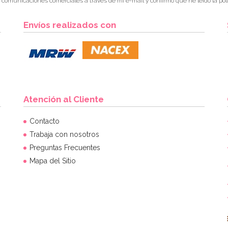
r comunicaciones comerciales a través de mi e-mail y confirmo que he leído la polí
Envíos realizados con
Atención al Cliente
Contacto
Trabaja con nosotros
Preguntas Frecuentes
Mapa del Sitio