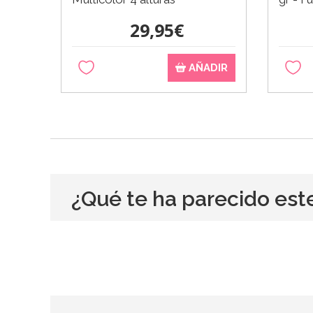
29,95€
AÑADIR
¿Qué te ha parecido est