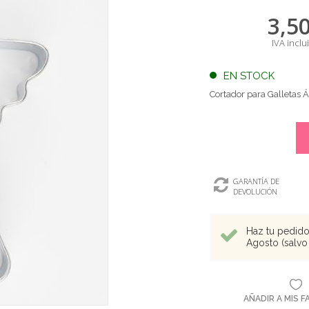
3,5
IVA inclu
EN STOCK
Cortador para Galletas
GARANTÍA DE
DEVOLUCIÓN
Haz tu pedido 
Agosto (salvo 
AÑADIR A MIS 