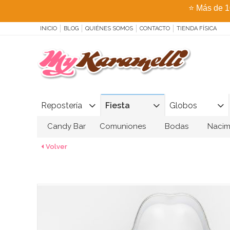
⭐
Más de 1
INICIO
BLOG
QUIÉNES SOMOS
CONTACTO
TIENDA FÍSICA
Repostería
Fiesta
Globos
Candy Bar
Comuniones
Bodas
Nacim
Volver