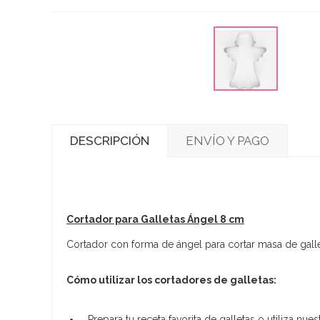
DESCRIPCIÓN
ENVÍO Y PAGO
Cortador para Galletas Ángel 8 cm
Cortador con forma de ángel para cortar masa de gall
Cómo utilizar los cortadores de galletas:
Prepara tu receta favorita de galletas o utiliza nue