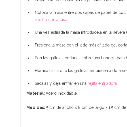
Coloca la masa entre dos capas de papel de cocina 
rodillo con alturas
.
Una vez estirada la masa introdúcela en la nevera
Presiona la masa con el lado más afilado del corta
Pon las galletas cortadas sobre una bandeja para h
Hornea hasta que las galletas empiecen a dorarse
Sácalas y deja enfriar en una
rejilla enfriadora
.
Material:
Acero inoxidable.
Medidas:
5 cm de ancho x 8 cm de largo x 1,5 cm de 