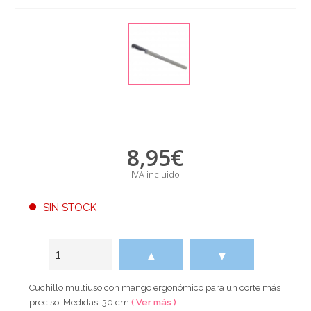
8,95
€
IVA incluido
SIN STOCK
▲
▼
Cuchillo multiuso con mango ergonómico para un corte más
preciso. Medidas: 30 cm
( Ver más )