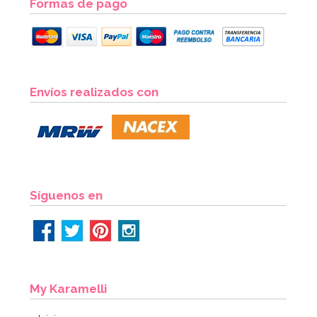
Formas de pago
Bandeja para Galletas Crusty Bake
Envíos realizados con
17,95€
AÑADIR
Síguenos en
My Karamelli