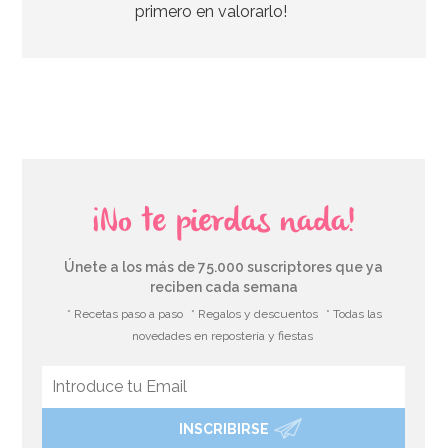
primero en valorarlo!
AÑADIR
¡No te pierdas nada!
Únete a los más de 75.000 suscriptores que ya
reciben cada semana
* Recetas paso a paso
* Regalos y descuentos
* Todas las
novedades en repostería y fiestas
INSCRIBIRSE
Piñata Caballo Marrón 42 cm