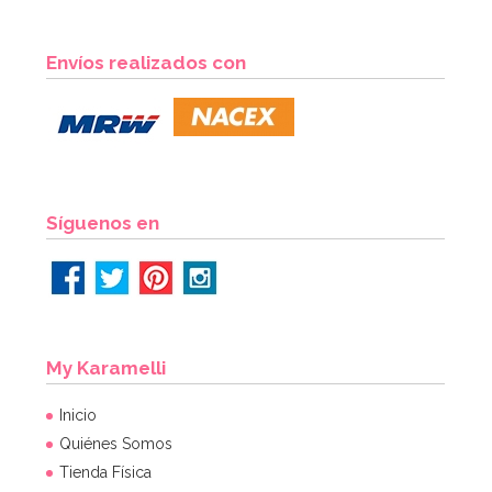
Globo nº 1 Dorado 86 cm
Envíos realizados con
AÑADIR
Síguenos en
My Karamelli
Inicio
Quiénes Somos
Tienda Física