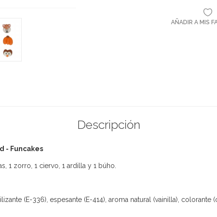
AÑADIR A MIS 
Descripción
d - Funcakes
, 1 zorro, 1 ciervo, 1 ardilla y 1 búho.
izante (E-336), espesante (E-414), aroma natural (vainilla), colorante (