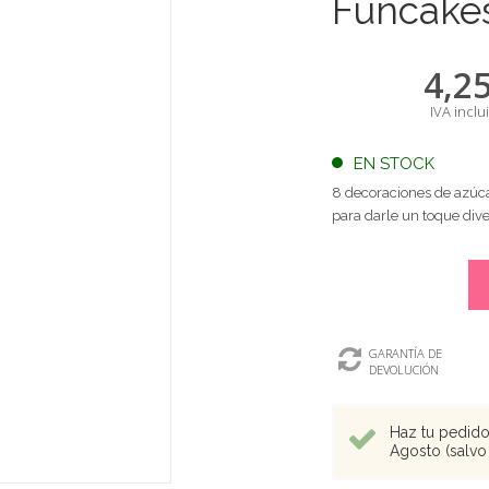
Funcake
4,2
IVA inclu
EN STOCK
8 decoraciones de azúca
para darle un toque dive
GARANTÍA DE
DEVOLUCIÓN
Haz tu pedido 
Agosto (salvo 