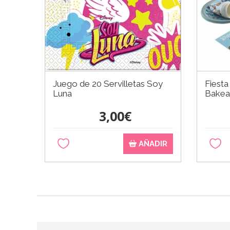
Juego de 20 Servilletas Soy
Fiesta
Luna
Bakea
3,00€
AÑADIR