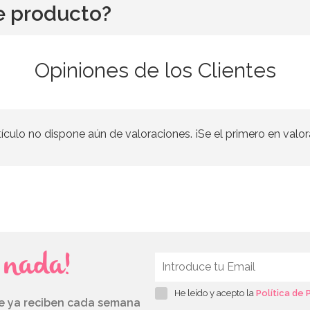
e producto?
Opiniones de los Clientes
tículo no dispone aún de valoraciones. ¡Se el primero en valor
s nada!
He leído y acepto la
Política de 
ue ya reciben cada semana