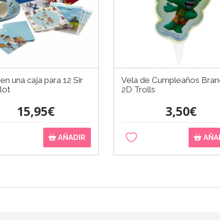
 en una caja para 12 Sir
Vela de Cumpleaños Bran
lot
2D Trolls
15,95€
3,50€
AÑADIR
AÑA