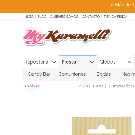
⭐
Más de 1
INICIO
BLOG
QUIÉNES SOMOS
CONTACTO
TIENDA FÍSICA
Repostería
Fiesta
Globos
Candy Bar
Comuniones
Bodas
Nacim
Volver
Inicio
Fiesta
Cumpleaños y