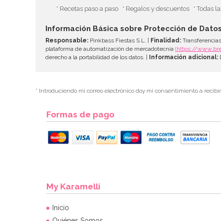
* Recetas paso a paso
* Regalos y descuentos
* Todas l
Información Básica sobre Protección de Dato
Responsable:
Pinkbass Fiestas S.L. |
Finalidad:
Transferencias
plataforma de automatización de mercadotecnia
(https://www.br
derecho a la portabilidad de los datos. |
Información adicional:
D
* Introduciendo mi correo electrónico doy mi consentimiento a recibi
Formas de pago
My Karamelli
Inicio
Quiénes Somos