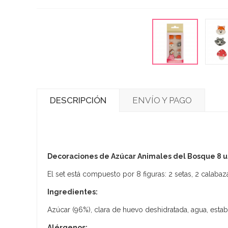
DESCRIPCIÓN
ENVÍO Y PAGO
Decoraciones de Azúcar Animales del Bosque 8 u
El set está compuesto por 8 figuras: 2 setas, 2 calabazas
Ingredientes:
Azúcar (96%), clara de huevo deshidratada, agua, estabil
Alérgenos: