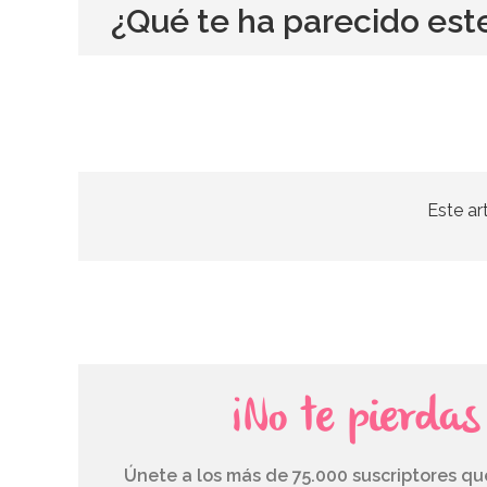
¿Qué te ha parecido est
Este ar
¡No te pierda
Únete a los más de 75.000 suscriptores q