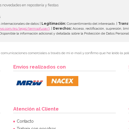
as novedades en repostería y fiestas
s
 internacionales de datos |
Legitimación:
Consentimiento del interesado. |
Trans
evo.com/es/legal/termsofuse/)
. |
Derechos:
Acceso, rectificación, supresión, limi
isponible la información adicional y detallada sobre la Protección de Datos Persona
r comunicaciones comerciales a través de mi e-mail y confirmo que he leído la polí
Envíos realizados con
Atención al Cliente
Contacto
Trabaja con nosotros