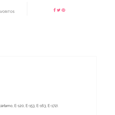
FAVORITOS
cártamo, E-120, E-153, E-163, E-172).