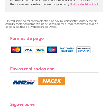
información adicional y detallada sobre la Protección de Datos
Personales en nuestro sitio web corporativo y
Política de Privacidad
.
* Introduciendo mi correo electrónico doy mi consentimiento a recibir
comunicaciones comerciales a través de mi e-mail y confirmo que he
leído la política de Protección de Datos.
Formas de pago
Servilletas Noche de Miedo Halloween
Envíos realizados con
3,00€
AÑADIR
Síguenos en