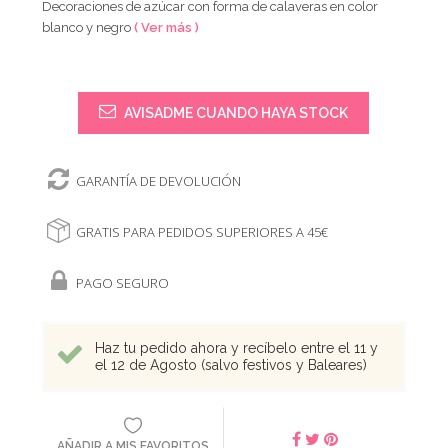
Decoraciones de azúcar con forma de calaveras en color
blanco y negro
( Ver más )
AVISADME CUANDO HAYA STOCK
GARANTÍA DE DEVOLUCIÓN
GRATIS PARA PEDIDOS SUPERIORES A 45€
PAGO SEGURO
Haz tu pedido ahora y recíbelo entre el 11 y
el 12 de Agosto (salvo festivos y Baleares)
AÑADIR A MIS FAVORITOS