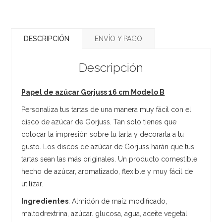
DESCRIPCIÓN
ENVÍO Y PAGO
Descripción
Papel de azúcar Gorjuss 16 cm Modelo B
Personaliza tus tartas de una manera muy fácil con el
disco de azúcar de Gorjuss. Tan solo tienes que
colocar la impresión sobre tu tarta y decorarla a tu
gusto. Los discos de azúcar de Gorjuss harán que tus
tartas sean las más originales. Un producto comestible
hecho de azúcar, aromatizado, flexible y muy fácil de
utilizar.
Ingredientes
: Almidón de maíz modificado,
maltodrextrina, azúcar. glucosa, agua, aceite vegetal