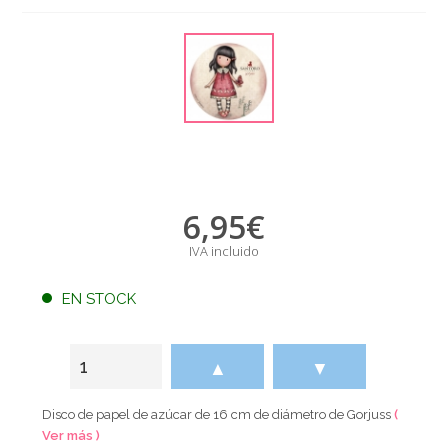
6,95
€
IVA incluido
EN STOCK
▲
▼
Disco de papel de azúcar de 16 cm de diámetro de Gorjuss
(
Ver más )