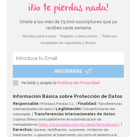
¡No te pierdas nada!
Únete a los más de 75.000 suscriptores que ya
reciben cada semana
* Recetas paso a paso
* Regalos y descuentos
* Todas las
novedades en repostería y fiestas
INSCRIBIRSE
Vela de Cumpleaños Branch 2D Trolls
He leído y acepto la
Política de Privacidad
3,50€
Información Básica sobre Protección de Datos
Responsable:
Pinkbass Fiestas S.L. |
Finalidad:
Transferencias
internacionales de datos |
Legitimación:
Consentimiento del
interesado. |
Transferencias internacionales de datos:
AÑADIR
Usamos Brevo como plataforma de automatización de
mercadotecnia
(https://www.brevo.com/es/legal/termsofuse/)
. |
Derechos:
Acceso, rectificación, supresión, limitación de
tratamiento, u oposición al tratamiento, así como el derecho a la