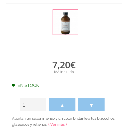
7,20
€
IVA incluido
EN STOCK
▲
▼
Aportan un sabor intenso y un color brillante a tus bizcochos,
glaseados y rellenos.
( Ver más )