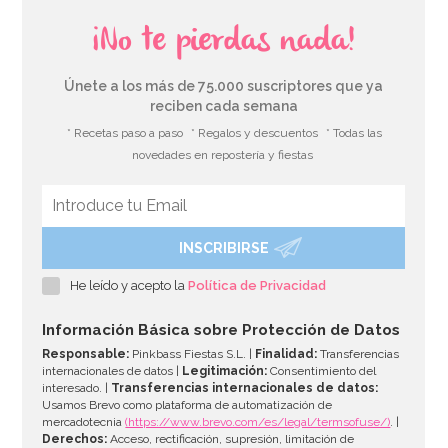
¡No te pierdas nada!
Únete a los más de 75.000 suscriptores que ya
reciben cada semana
* Recetas paso a paso
* Regalos y descuentos
* Todas las
novedades en repostería y fiestas
INSCRIBIRSE
He leído y acepto la
Política de Privacidad
Información Básica sobre Protección de Datos
Responsable:
Pinkbass Fiestas S.L. |
Finalidad:
Transferencias
internacionales de datos |
Legitimación:
Consentimiento del
interesado. |
Transferencias internacionales de datos:
Usamos Brevo como plataforma de automatización de
mercadotecnia
(https://www.brevo.com/es/legal/termsofuse/)
. |
Derechos:
Acceso, rectificación, supresión, limitación de