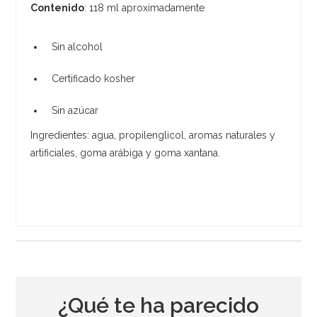
Contenido
: 118 ml aproximadamente
Sin alcohol
Certificado kosher
Sin azúcar
Ingredientes: agua, propilenglicol, aromas naturales y
artificiales, goma arábiga y goma xantana.
¿Qué te ha parecido