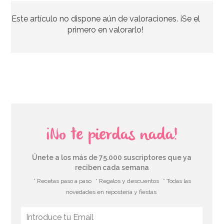
Este artículo no dispone aún de valoraciones. ¡Se el
2,70€
primero en valorarlo!
AÑADIR
¡No te pierdas nada!
Únete a los más de 75.000 suscriptores que ya
reciben cada semana
* Recetas paso a paso
* Regalos y descuentos
* Todas las
novedades en repostería y fiestas