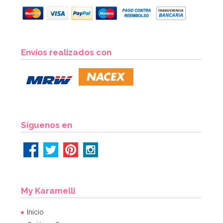
Cupcake Combo Bosque encantado
Envíos realizados con
2,95€
2,95€
AÑADIR
Síguenos en
My Karamelli
Inicio