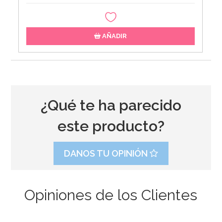
AÑADIR
¿Qué te ha parecido
este producto?
DANOS TU OPINIÓN
Opiniones de los Clientes
Toppers de Oblea Navidad para Dulces 20 ud