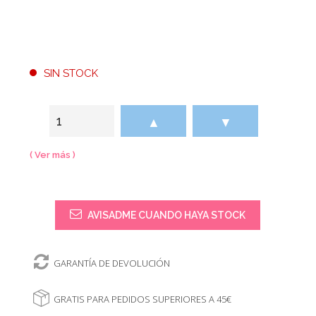
SIN STOCK
▲
▼
( Ver más )
AVISADME CUANDO HAYA STOCK
GARANTÍA DE DEVOLUCIÓN
GRATIS PARA PEDIDOS SUPERIORES A 45€