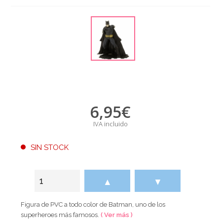
6,95
€
IVA incluido
SIN STOCK
▲
▼
Figura de PVC a todo color de Batman, uno de los
superheroes más famosos.
( Ver más )