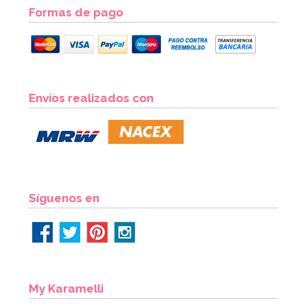
Formas de pago
Marco para Photocall inflable 70 cm
Envíos realizados con
8,95€
AÑADIR
Síguenos en
My Karamelli