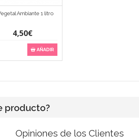
egetal Ambiante 1 litro
4,50€
AÑADIR
e producto?
Opiniones de los Clientes