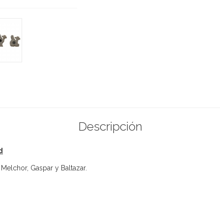
Descripción
d
Melchor, Gaspar y Baltazar.