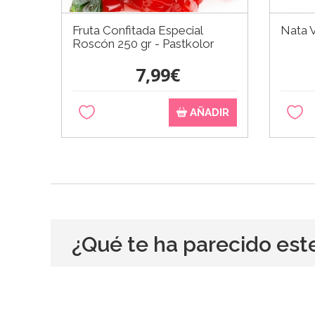
Fruta Confitada Especial
Nata V
Roscón 250 gr - Pastkolor
7,99€
AÑADIR
¿Qué te ha parecido est