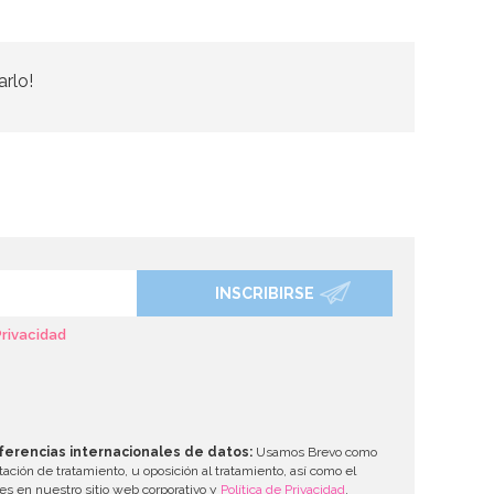
arlo!
INSCRIBIRSE
Privacidad
ferencias internacionales de datos:
Usamos Brevo como
tación de tratamiento, u oposición al tratamiento, así como el
les en nuestro sitio web corporativo y
Política de Privacidad
.