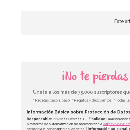
Este ar
¡No te pierda
Únete a los más de 75.000 suscriptores q
* Recetas paso a paso
* Regalos y descuentos
* Todas l
Información Básica sobre Protección de Dato
Responsable:
Pinkbass Fiestas S.L. |
Finalidad:
Transferencias
plataforma de automatización de mercadotecnia
(https://www.br
derecho a la portabilidad de los datos. |
Información adicional:
D