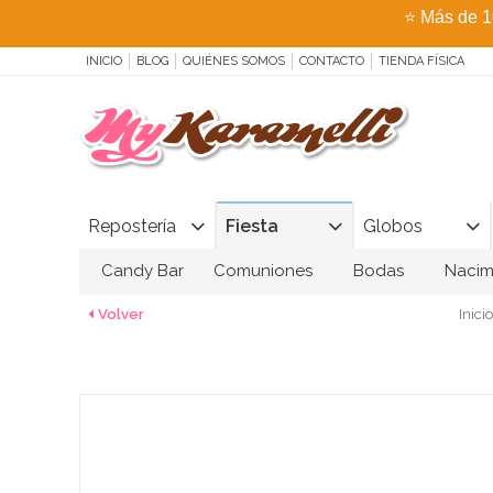
⭐
Más de 1
INICIO
BLOG
QUIÉNES SOMOS
CONTACTO
TIENDA FÍSICA
Repostería
Fiesta
Globos
Candy Bar
Comuniones
Bodas
Nacim
Volver
Inicio