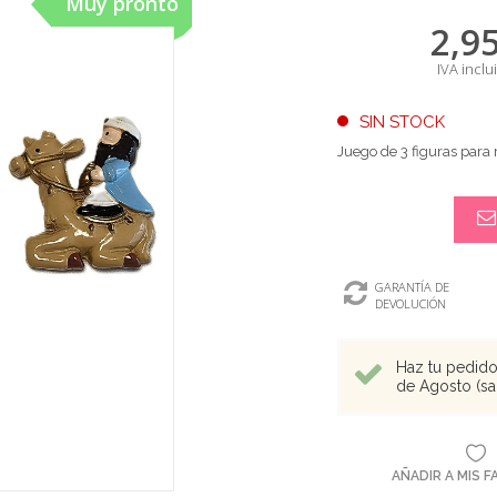
Muy pronto
2,9
IVA inclu
SIN STOCK
Juego de 3 figuras para
GARANTÍA DE
DEVOLUCIÓN
Haz tu pedido 
de Agosto (sal
AÑADIR A MIS 