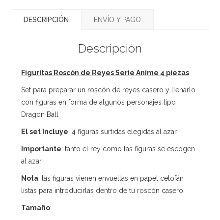
DESCRIPCIÓN
ENVÍO Y PAGO
Descripción
Figuritas Roscón de Reyes Serie Anime 4 piezas
Set para preparar un roscón de reyes casero y llenarlo
con figuras en forma de algunos personajes tipo
Dragon Ball
El set Incluye
: 4 figuras surtidas elegidas al azar
Importante
: tanto el rey como las figuras se escogen
al azar.
Nota
: las figuras vienen envueltas en papel celofán
listas para introducirlas dentro de tu roscón casero.
Tamaño
: