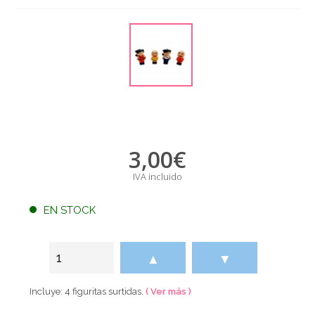
3,00
€
IVA incluido
EN STOCK
▲
▼
Incluye: 4 figuritas surtidas.
( Ver más )