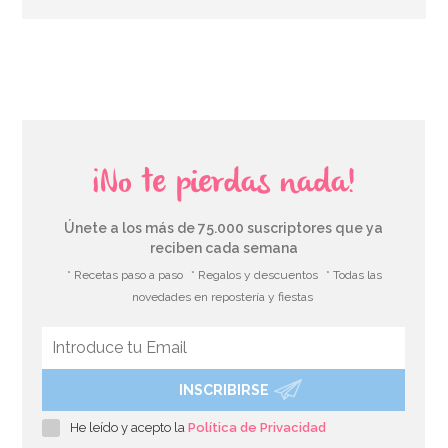
AÑADIR
¡No te pierdas nada!
Únete a los más de 75.000 suscriptores que ya
reciben cada semana
* Recetas paso a paso
* Regalos y descuentos
* Todas las
novedades en repostería y fiestas
INSCRIBIRSE
Fondant PastKolor Blanco 1 Kg
He leído y acepto la
Política de Privacidad