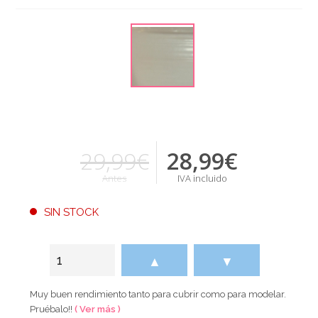
29,99€
28,99
€
Antes
IVA incluido
SIN STOCK
▲
▼
Muy buen rendimiento tanto para cubrir como para modelar.
Pruébalo!!
( Ver más )