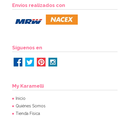
Molde para Chocolate Calabazas 7 cm 2 ud
Envíos realizados con
3,50€
3,95€
AÑADIR
Síguenos en
My Karamelli
Inicio
Quiénes Somos
Tienda Física