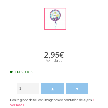
2,95
€
IVA incluido
EN STOCK
▲
▼
Bonito globo de foil con imágenes de comunión de 45cm.
(
Ver más )